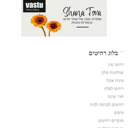
בלוג רהיטים
רהיטי עץ
שולחנות סלון
פינות אוכל
ריהוט לסלון
חדר שינה
רהיטים לכניסה לבית
טיפים
מדברים רהיטים