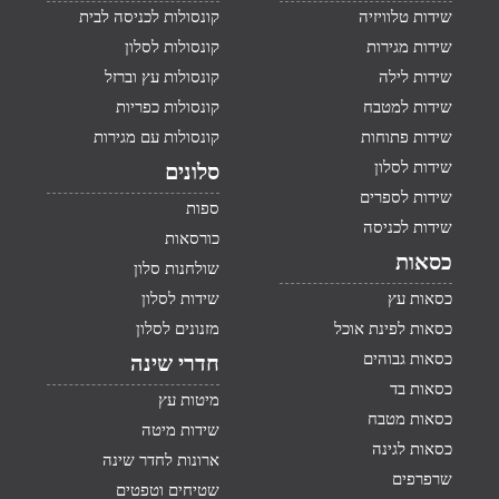
שידות טלוויזיה
קונסולות לכניסה לבית
שידות מגירות
קונסולות לסלון
שידות לילה
קונסולות עץ וברזל
שידות למטבח
קונסולות כפריות
שידות פתוחות
קונסולות עם מגירות
שידות לסלון
סלונים
שידות לספרים
ספות
שידות לכניסה
כורסאות
כסאות
שולחנות סלון
כסאות עץ
שידות לסלון
כסאות לפינת אוכל
מזנונים לסלון
כסאות גבוהים
חדרי שינה
כסאות בד
מיטות עץ
כסאות מטבח
שידות מיטה
כסאות לגינה
ארונות לחדר שינה
שרפרפים
שטיחים וטפטים