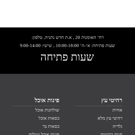
רח‘ האומנות 20 , א.ת חדש נתניה, טלפון:
שעות פתיחה: א‘-ה‘ 10:00-18:00 , שישי: 9:00-14:00
שעות פתיחה
רהיטי עץ
פינות אוכל
אודות
שולחנות אוכל
רהיטי עץ מלא
כסאות אוכל
גלריה
כסאות בר
חנות רהיטים
פינות אוכל עגולות