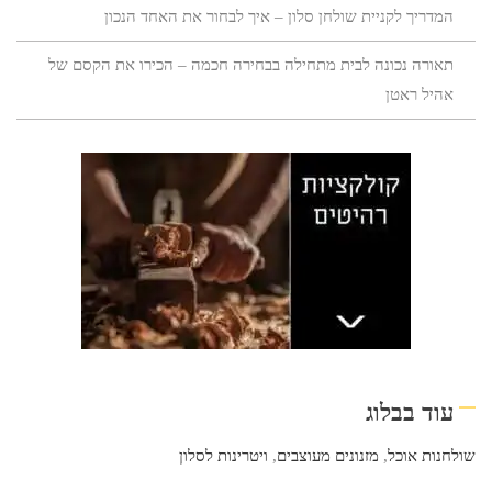
המדריך לקניית שולחן סלון – איך לבחור את האחד הנכון
תאורה נכונה לבית מתחילה בבחירה חכמה – הכירו את הקסם של
אהיל ראטן
עוד בבלוג
שולחנות אוכל
,
מזנונים מעוצבים
,
ויטרינות לסלון