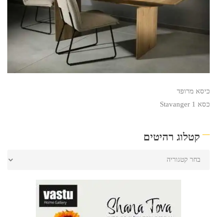
כיסא מרופד
כסא Stavanger 1
קטלוג רהיטים