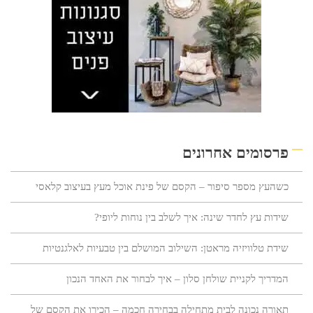
פרסומים אחרונים
כשהעץ מספר סיפור – הקסם של פינת אוכל מעץ בעיצוב קלאסי
שידות עץ לחדר שינה: איך לשלב בין נוחות ליופי?
שידת טלוויזיה מראטן: השילוב המושלם בין טבעיות לאלגנטיות
המדריך לקניית שולחן סלון – איך לבחור את האחד הנכון
תאורה נכונה לבית מתחילה בבחירה חכמה – הכירו את הקסם של