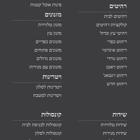
פינות אוכל קטנות
רהיטים
מזנונים
רהיטים לבית
קולקציות רהיטים
מזנון טלוויזיה
רהיטי עץ וברזל
מזנון עץ
ריהוט כפרי
מזנונים כפריים
ריהוט אינדונזי
מזנונים פתוחים
ריהוט נורדי
מזנונים גדולים
ריהוט ראטן
מזנונים עם מגירות
ריהוט וינטאג'
ויטרינות
ריהוט חדש
ויטרינות לסלון
ויטרינות למטבח
שידות
קונסולות
שידות טלוויזיה
קונסולות לכניסה לבית
שידות מגירות
קונסולות לסלון