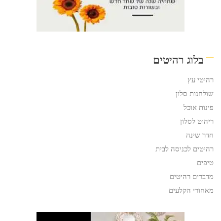
בלוג רהיטים
רהיטי עץ
שולחנות סלון
פינות אוכל
ריהוט לסלון
חדר שינה
רהיטים לכניסה לבית
טיפים
מדברים רהיטים
מאחורי הקלעים