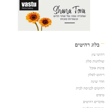
בלוג רהיטים
רהיטי עץ
שולחנות סלון
פינות אוכל
ריהוט לסלון
חדר שינה
רהיטים לכניסה לבית
טיפים
מדברים רהיטים