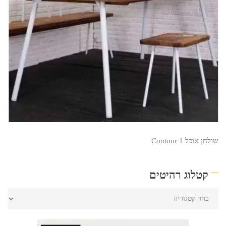
שולחן אוכל Contour 1
קטלוג רהיטים