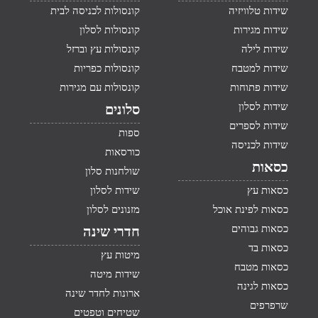
שידות טלוויזיה
קונסולות לכניסה לבית
שידות מגירות
קונסולות לסלון
שידות לילה
קונסולות עץ וברזל
שידות למטבח
קונסולות כפריות
שידות פתוחות
קונסולות עם מגירות
שידות לסלון
סלונים
שידות לספרים
ספות
שידות לכניסה
כורסאות
כסאות
שולחנות סלון
כסאות עץ
שידות לסלון
כסאות לפינת אוכל
מזנונים לסלון
כסאות גבוהים
חדרי שינה
כסאות בד
מיטות עץ
כסאות מטבח
שידות מיטה
כסאות לגינה
ארונות לחדר שינה
שרפרפים
שטיחים וטפטים