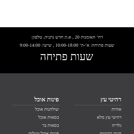
רח‘ האומנות 20 , א.ת חדש נתניה, טלפון:
שעות פתיחה: א‘-ה‘ 10:00-18:00 , שישי: 9:00-14:00
שעות פתיחה
רהיטי עץ
פינות אוכל
אודות
שולחנות אוכל
רהיטי עץ מלא
כסאות אוכל
גלריה
כסאות בר
חנות רהיטים
פינות אוכל עגולות