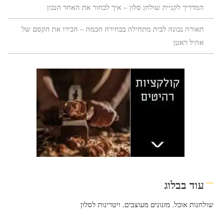
המדריך לקניית שולחן סלון – איך לבחור את האחד הנכון
תאורה נכונה לבית מתחילה בבחירה חכמה – הכירו את הקסם של
אהיל ראטן
עוד בבלוג
שולחנות אוכל
,
מזנונים מעוצבים
,
ויטרינות לסלון