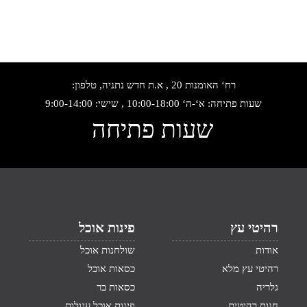
רח‘ האומנות 20 , א.ת חדש נתניה, טלפון:
שעות פתיחה: א‘-ה‘ 10:00-18:00 , שישי: 9:00-14:00
שעות פתיחה
רהיטי עץ
פינות אוכל
אודות
שולחנות אוכל
רהיטי עץ מלא
כסאות אוכל
גלריה
כסאות בר
חנות רהיטים
פינות אוכל עגולות