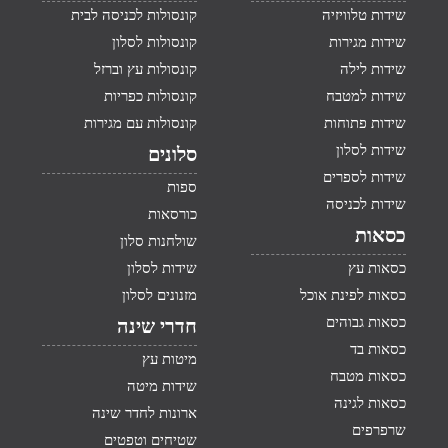
שידות טלוויזיה
קונסולות לכניסה לבית
שידות מגירות
קונסולות לסלון
שידות לילה
קונסולות עץ וברזל
שידות למטבח
קונסולות כפריות
שידות פתוחות
קונסולות עם מגירות
שידות לסלון
סלונים
שידות לספרים
ספות
שידות לכניסה
כורסאות
כסאות
שולחנות סלון
כסאות עץ
שידות לסלון
כסאות לפינת אוכל
מזנונים לסלון
כסאות גבוהים
חדרי שינה
כסאות בד
מיטות עץ
כסאות מטבח
שידות מיטה
כסאות לגינה
ארונות לחדר שינה
שרפרפים
שטיחים וטפטים