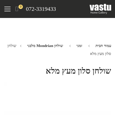
Ski
Menu
0
072-3319433
t
mai
conten
עמוד הבית
זמני
שולחן Mondrian מלבני
שולחן
סלון מעץ מלא
שולחן סלון מעץ מלא