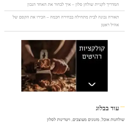
המדריך לקניית שולחן סלון – איך לבחור את האחד הנכון
תאורה נכונה לבית מתחילה בבחירה חכמה – הכירו את הקסם של
אהיל ראטן
עוד בבלוג
שולחנות אוכל
,
מזנונים מעוצבים
,
ויטרינות לסלון