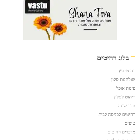
בלוג רהיטים
רהיטי עץ
שולחנות סלון
פינות אוכל
ריהוט לסלון
חדר שינה
רהיטים לכניסה לבית
טיפים
מדברים רהיטים