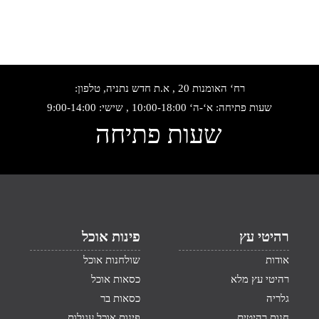
רח‘ האומנות 20 , א.ת חדש נתניה, טלפון:
שעות פתיחה: א‘-ה‘ 10:00-18:00 , שישי: 9:00-14:00
שעות פתיחה
רהיטי עץ
פינות אוכל
אודות
שולחנות אוכל
רהיטי עץ מלא
כסאות אוכל
גלריה
כסאות בר
חנות רהיטים
פינות אוכל עגולות