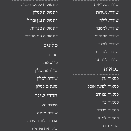
שידות טלוויזיה
קונסולות לכניסה לבית
שידות מגירות
קונסולות לסלון
שידות לילה
קונסולות עץ וברזל
שידות למטבח
קונסולות כפריות
שידות פתוחות
קונסולות עם מגירות
שידות לסלון
סלונים
שידות לספרים
ספות
שידות לכניסה
כורסאות
כסאות
שולחנות סלון
כסאות עץ
שידות לסלון
כסאות לפינת אוכל
מזנונים לסלון
כסאות גבוהים
חדרי שינה
כסאות בד
מיטות עץ
כסאות מטבח
שידות מיטה
כסאות לגינה
ארונות לחדר שינה
שרפרפים
שטיחים וטפטים