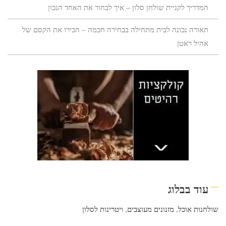
המדריך לקניית שולחן סלון – איך לבחור את האחד הנכון
תאורה נכונה לבית מתחילה בבחירה חכמה – הכירו את הקסם של
אהיל ראטן
עוד בבלוג
שולחנות אוכל
,
מזנונים מעוצבים
,
ויטרינות לסלון