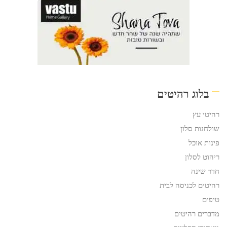
בלוג רהיטים
רהיטי עץ
שולחנות סלון
פינות אוכל
ריהוט לסלון
חדר שינה
רהיטים לכניסה לבית
טיפים
מדברים רהיטים