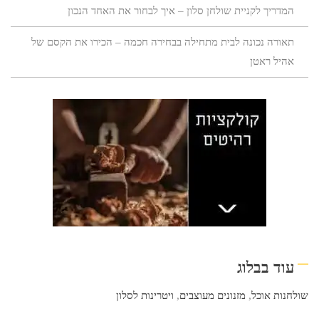
המדריך לקניית שולחן סלון – איך לבחור את האחד הנכון
תאורה נכונה לבית מתחילה בבחירה חכמה – הכירו את הקסם של
אהיל ראטן
עוד בבלוג
שולחנות אוכל
,
מזנונים מעוצבים
,
ויטרינות לסלון