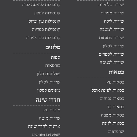
שידות טלוויזיה
קונסולות לכניסה לבית
שידות מגירות
קונסולות לסלון
שידות לילה
קונסולות עץ וברזל
שידות למטבח
קונסולות כפריות
שידות פתוחות
קונסולות עם מגירות
שידות לסלון
סלונים
שידות לספרים
ספות
שידות לכניסה
כורסאות
כסאות
שולחנות סלון
כסאות עץ
שידות לסלון
כסאות לפינת אוכל
מזנונים לסלון
כסאות גבוהים
חדרי שינה
כסאות בד
מיטות עץ
כסאות מטבח
שידות מיטה
כסאות לגינה
ארונות לחדר שינה
שרפרפים
שטיחים וטפטים