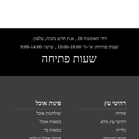
רח‘ האומנות 20 , א.ת חדש נתניה, טלפון:
שעות פתיחה: א‘-ה‘ 10:00-18:00 , שישי: 9:00-14:00
שעות פתיחה
רהיטי עץ
פינות אוכל
אודות
שולחנות אוכל
רהיטי עץ מלא
כסאות אוכל
גלריה
כסאות בר
חנות רהיטים
פינות אוכל עגולות