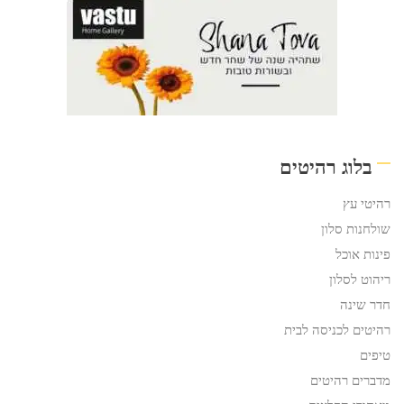
בלוג רהיטים
רהיטי עץ
שולחנות סלון
פינות אוכל
ריהוט לסלון
חדר שינה
רהיטים לכניסה לבית
טיפים
מדברים רהיטים