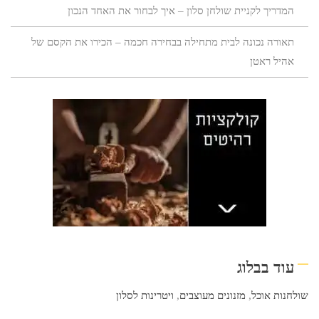
המדריך לקניית שולחן סלון – איך לבחור את האחד הנכון
תאורה נכונה לבית מתחילה בבחירה חכמה – הכירו את הקסם של
אהיל ראטן
עוד בבלוג
שולחנות אוכל
,
מזנונים מעוצבים
,
ויטרינות לסלון