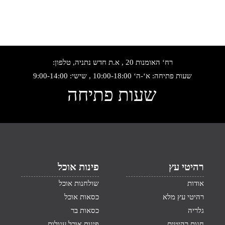
רח‘ האומנות 20 , א.ת חדש נתניה, טלפון:
שעות פתיחה: א‘-ה‘ 10:00-18:00 , שישי: 9:00-14:00
שעות פתיחה
רהיטי עץ
פינות אוכל
אודות
שולחנות אוכל
רהיטי עץ מלא
כסאות אוכל
גלריה
כסאות בר
חנות רהיטים
פינות אוכל עגולות