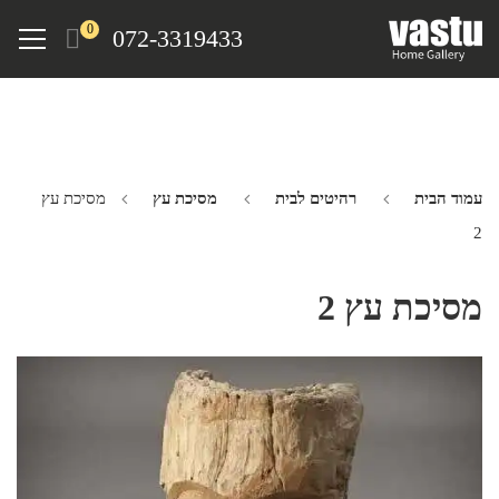
Ski
Menu
0
072-3319433
t
mai
conten
עמוד הבית
רהיטים לבית
מסיכת עץ
מסיכת עץ
2
מסיכת עץ 2