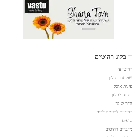
בלוג רהיטים
רהיטי עץ
שולחנות סלון
פינות אוכל
ריהוט לסלון
חדר שינה
רהיטים לכניסה לבית
טיפים
מדברים רהיטים