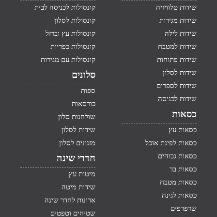
שידות טלוויזיה
קונסולות לכניסה לבית
שידות מגירות
קונסולות לסלון
שידות לילה
קונסולות עץ וברזל
שידות למטבח
קונסולות כפריות
שידות פתוחות
קונסולות עם מגירות
שידות לסלון
סלונים
שידות לספרים
ספות
שידות לכניסה
כורסאות
כסאות
שולחנות סלון
כסאות עץ
שידות לסלון
כסאות לפינת אוכל
מזנונים לסלון
כסאות גבוהים
חדרי שינה
כסאות בד
מיטות עץ
כסאות מטבח
שידות מיטה
כסאות לגינה
ארונות לחדר שינה
שרפרפים
שטיחים וטפטים