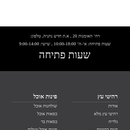
רח‘ האומנות 20 , א.ת חדש נתניה, טלפון:
שעות פתיחה: א‘-ה‘ 10:00-18:00 , שישי: 9:00-14:00
שעות פתיחה
רהיטי עץ
פינות אוכל
אודות
שולחנות אוכל
רהיטי עץ מלא
כסאות אוכל
גלריה
כסאות בר
חנות רהיטים
פינות אוכל עגולות