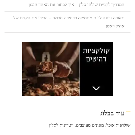
המדריך לקניית שולחן סלון – איך לבחור את האחד הנכון
תאורה נכונה לבית מתחילה בבחירה חכמה – הכירו את הקסם של
אהיל ראטן
עוד בבלוג
שולחנות אוכל
,
מזנונים מעוצבים
,
ויטרינות לסלון