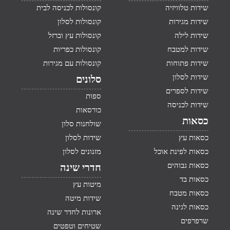
שידות טלוויזיה
קונסולות לכניסה לבית
שידות מגירות
קונסולות לסלון
שידות לילה
קונסולות עץ וברזל
שידות למטבח
קונסולות כפריות
שידות פתוחות
קונסולות עם מגירות
שידות לסלון
סלונים
שידות לספרים
ספות
שידות לכניסה
כורסאות
כסאות
שולחנות סלון
כסאות עץ
שידות לסלון
כסאות לפינת אוכל
מזנונים לסלון
כסאות גבוהים
חדרי שינה
כסאות בד
מיטות עץ
כסאות מטבח
שידות מיטה
כסאות לגינה
ארונות לחדר שינה
שרפרפים
שטיחים וטפטים