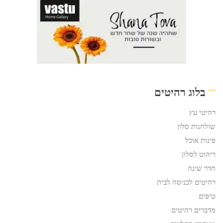
בלוג רהיטים
רהיטי עץ
שולחנות סלון
פינות אוכל
ריהוט לסלון
חדר שינה
רהיטים לכניסה לבית
טיפים
מדברים רהיטים