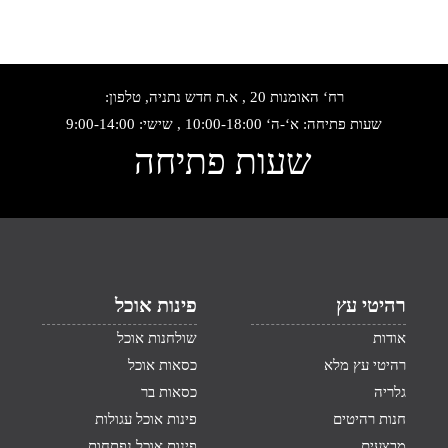
רח‘ האומנות 20 , א.ת חדש נתניה, טלפון:
שעות פתיחה: א‘-ה‘ 10:00-18:00 , שישי: 9:00-14:00
שעות פתיחה
רהיטי עץ
פינות אוכל
אודות
שולחנות אוכל
רהיטי עץ מלא
כסאות אוכל
גלריה
כסאות בר
חנות רהיטים
פינות אוכל עגולות
מבצעים
פינות אוכל נפתחות