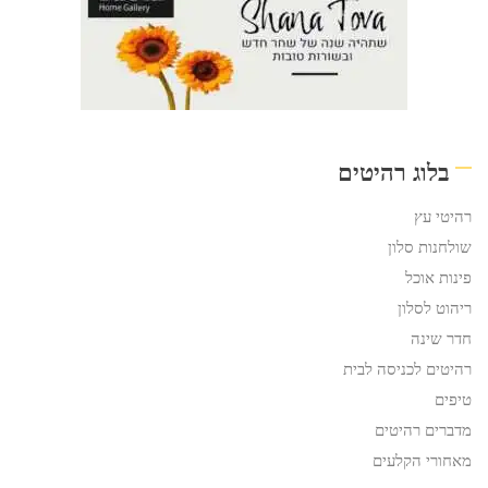
בלוג רהיטים
רהיטי עץ
שולחנות סלון
פינות אוכל
ריהוט לסלון
חדר שינה
רהיטים לכניסה לבית
טיפים
מדברים רהיטים
מאחורי הקלעים