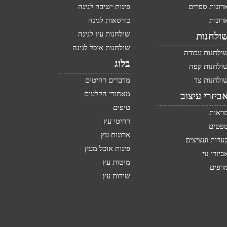
רונות ספרים
פינות ישיבה לגינה
רונות
כורסאות לגינה
שולחנות עץ לגינה
ולחנות
שולחנות אוכל לגינה
ולחנות עבודה
בלוג
ולחנות קפה
ולחנות צד
מדברים רהיטים
מאחורי הקלעים
ביזרי עיצוב
טיפים
ראות
רהיטי עץ
פטים
ארונות עץ
ערות ועציצים
פינות אוכל מעץ
ביזרי נוי
מיטות עץ
דפים
שידות עץ