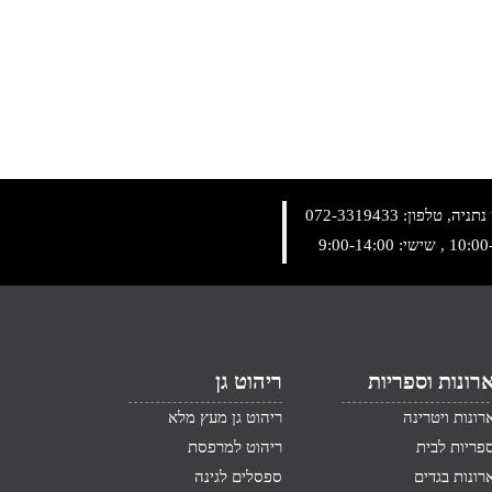
072-3319433
רונות וספריות
ריהוט גן
רונות ויטרינה
ריהוט גן מעץ מלא
פריות לבית
ריהוט למרפסת
רונות בגדים
ספסלים לגינה