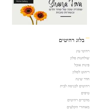
בלוג רהיטים
רהיטי עץ
שולחנות סלון
פינות אוכל
ריהוט לסלון
חדר שינה
רהיטים לכניסה לבית
טיפים
מדברים רהיטים
מאחורי הקלעים