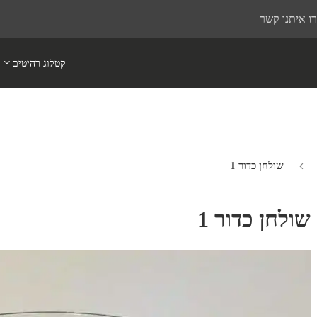
ו איתנו קשר
קטלוג רהיטים
שולחן כדור 1
שולחן כדור 1