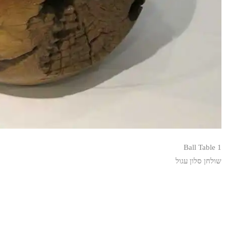
Ball Table 1
שולחן סלון עגול