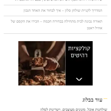
המדריך לקניית שולחן סלון – איך לבחור את האחד הנכון
תאורה נכונה לבית מתחילה בבחירה חכמה – הכירו את הקסם של
אהיל ראטן
עוד בבלוג
שולחנות אוכל
,
מזנונים מעוצבים
,
ויטרינות לסלון