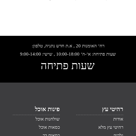
רח‘ האומנות 20 , א.ת חדש נתניה, טלפון:
שעות פתיחה: א‘-ה‘ 10:00-18:00 , שישי: 9:00-14:00
שעות פתיחה
רהיטי עץ
פינות אוכל
אודות
שולחנות אוכל
רהיטי עץ מלא
כסאות אוכל
גלריה
כסאות בר