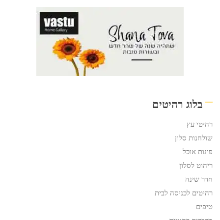
בלוג רהיטים
רהיטי עץ
שולחנות סלון
פינות אוכל
ריהוט לסלון
חדר שינה
רהיטים לכניסה לבית
טיפים