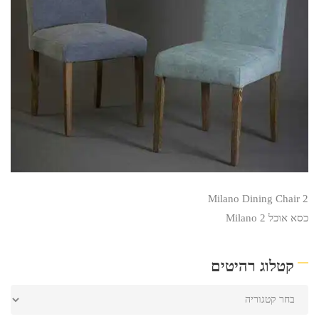
Milano Dining Chair 2
כסא אוכל Milano 2
קטלוג רהיטים