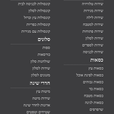
שידות טלוויזיה
קונסולות לכניסה לבית
שידות מגירות
קונסולות לסלון
שידות לילה
קונסולות עץ וברזל
שידות למטבח
קונסולות כפריות
שידות פתוחות
קונסולות עם מגירות
שידות לסלון
סלונים
שידות לספרים
ספות
שידות לכניסה
כורסאות
כסאות
שולחנות סלון
כסאות עץ
שידות לסלון
כסאות לפינת אוכל
מזנונים לסלון
כסאות גבוהים
חדרי שינה
כסאות בד
מיטות עץ
כסאות מטבח
שידות מיטה
כסאות לגינה
ארונות לחדר שינה
שרפרפים
שטיחים וטפטים