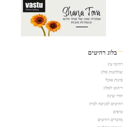
בלוג רהיטים
רהיטי עץ
שולחנות סלון
פינות אוכל
ריהוט לסלון
חדר שינה
רהיטים לכניסה לבית
טיפים
מדברים רהיטים