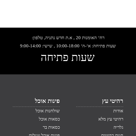
רח‘ האומנות 20 , א.ת חדש נתניה, טלפון:
שעות פתיחה: א‘-ה‘ 10:00-18:00 , שישי: 9:00-14:00
שעות פתיחה
רהיטי עץ
פינות אוכל
אודות
שולחנות אוכל
רהיטי עץ מלא
כסאות אוכל
גלריה
כסאות בר
חנות רהיטים
פינות אוכל עגולות