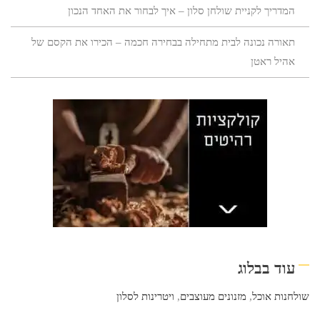
המדריך לקניית שולחן סלון – איך לבחור את האחד הנכון
תאורה נכונה לבית מתחילה בבחירה חכמה – הכירו את הקסם של
אהיל ראטן
עוד בבלוג
שולחנות אוכל
,
מזנונים מעוצבים
,
ויטרינות לסלון