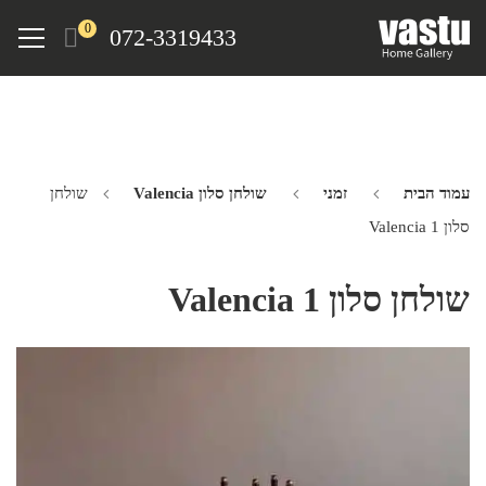
Ski
Menu
0
072-3319433
t
mai
conten
עמוד הבית
זמני
שולחן סלון Valencia
שולחן
סלון Valencia 1
שולחן סלון Valencia 1