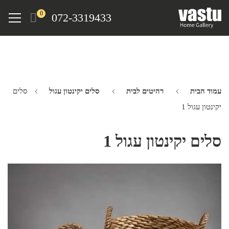
Ski
Menu
0
072-3319433
t
mai
conten
עמוד הבית
רהיטים לבית
סלים יקינטון עגול
סלים
יקינטון עגול 1
סלים יקינטון עגול 1