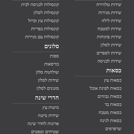
שידות טלוויזיה
קונסולות לכניסה לבית
שידות מגירות
קונסולות לסלון
שידות לילה
קונסולות עץ וברזל
שידות למטבח
קונסולות כפריות
שידות פתוחות
קונסולות עם מגירות
שידות לסלון
סלונים
שידות לספרים
ספות
שידות לכניסה
כורסאות
כסאות
שולחנות סלון
כסאות עץ
שידות לסלון
כסאות לפינת אוכל
מזנונים לסלון
כסאות גבוהים
חדרי שינה
כסאות בד
מיטות עץ
כסאות מטבח
שידות מיטה
כסאות לגינה
ארונות לחדר שינה
שרפרפים
שטיחים וטפטים