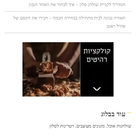
המדריך לקניית שולחן סלון – איך לבחור את האחד הנכון
תאורה נכונה לבית מתחילה בבחירה חכמה – הכירו את הקסם של
אהיל ראטן
עוד בבלוג
שולחנות אוכל
,
מזנונים מעוצבים
,
ויטרינות לסלון