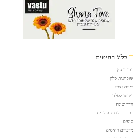
בלוג רהיטים
רהיטי עץ
שולחנות סלון
פינות אוכל
ריהוט לסלון
חדר שינה
רהיטים לכניסה לבית
טיפים
מדברים רהיטים