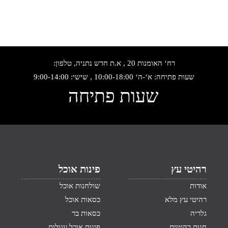
רח‘ האומנות 20 , א.ת חדש נתניה, טלפון:
שעות פתיחה: א‘-ה‘ 10:00-18:00 , שישי: 9:00-14:00
שעות פתיחה
רהיטי עץ
פינות אוכל
אודות
שולחנות אוכל
רהיטי עץ מלא
כסאות אוכל
גלריה
כסאות בר
חנות רהיטים
פינות אוכל עגולות