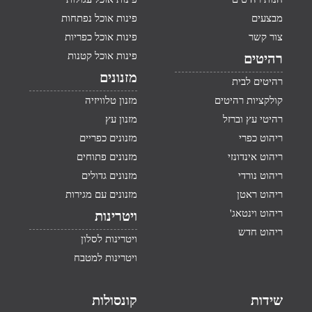
מבצעים
פינות אוכל נפתחות
צור קשר
פינות אוכל כפריות
פינות אוכל קטנות
רהיטים
מזנונים
רהיטים לבית
קולקציות רהיטים
מזנון טלוויזיה
רהיטי עץ וברזל
מזנון עץ
ריהוט כפרי
מזנונים כפריים
ריהוט אינדונזי
מזנונים פתוחים
ריהוט נורדי
מזנונים גדולים
ריהוט ראטן
מזנונים עם מגירות
ריהוט וינטאג'
ויטרינות
ריהוט חדש
ויטרינות לסלון
ויטרינות למטבח
שידות
קונסולות