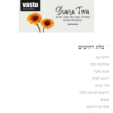
בלוג רהיטים
רהיטי עץ
שולחנות סלון
פינות אוכל
ריהוט לסלון
חדר שינה
רהיטים לכניסה לבית
טיפים
מדברים רהיטים