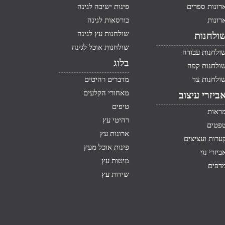
רונות ספרים
פינות ישיבה לגינה
רונות
כורסאות לגינה
שולחנות עץ לגינה
ולחנות
שולחנות אוכל לגינה
ולחנות עבודה
בלוג
ולחנות קפה
ולחנות צד
מדברים רהיטים
מאחורי הקלעים
ביזרי עיצוב
טיפים
ראות
רהיטי עץ
פטים
ארונות עץ
ערות ועציצים
פינות אוכל מעץ
ביזרי נוי
מיטות עץ
דפים
שידות עץ