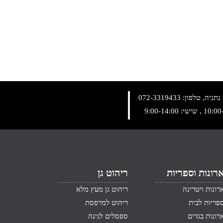
072-3319433
רונות וספריות
ריהוט גן
רונות ויטרינה
ריהוט גן מעץ מלא
פריות לבית
ריהוט למרפסת
רונות בגדים
ספסלים לגינה