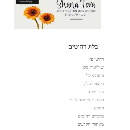
בלוג רהיטים
רהיטי עץ
שולחנות סלון
פינות אוכל
ריהוט לסלון
חדר שינה
רהיטים לכניסה לבית
טיפים
מדברים רהיטים
מאחורי הקלעים