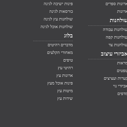
רונות ספרים
פינות ישיבה לגינה
רונות
כורסאות לגינה
שולחנות עץ לגינה
ולחנות
שולחנות אוכל לגינה
ולחנות עבודה
בלוג
ולחנות קפה
ולחנות צד
מדברים רהיטים
מאחורי הקלעים
ביזרי עיצוב
טיפים
ראות
רהיטי עץ
פטים
ארונות עץ
ערות ועציצים
פינות אוכל מעץ
ביזרי נוי
מיטות עץ
דפים
שידות עץ