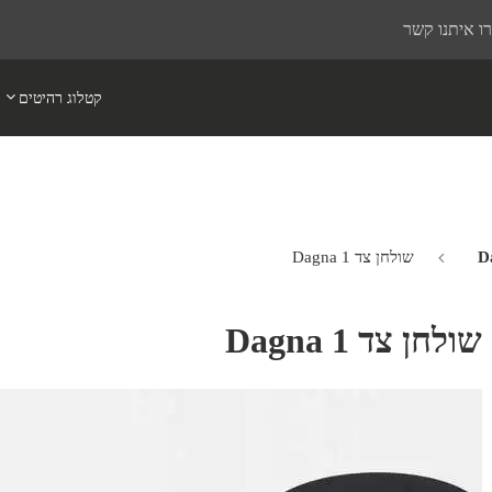
ו איתנו קשר
קטלוג רהיטים
שולחן צד Dagna 1
שולחן צד Dagna 1