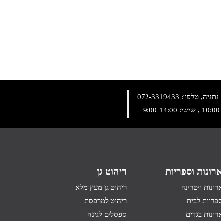
072-3319433
רונות וספריות
ריהוט גן
רונות ויטרינה
ריהוט גן מעץ מלא
פריות לבית
ריהוט למרפסת
רונות בגדים
ספסלים לגינה