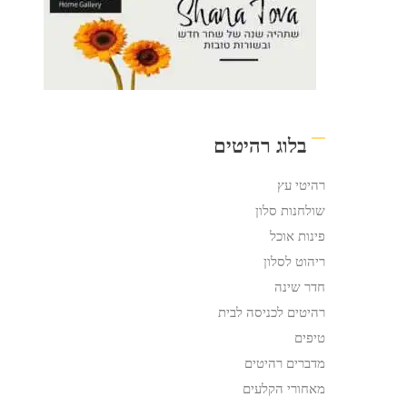
בלוג רהיטים
רהיטי עץ
שולחנות סלון
פינות אוכל
ריהוט לסלון
חדר שינה
רהיטים לכניסה לבית
טיפים
מדברים רהיטים
מאחורי הקלעים