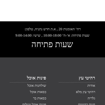
רח‘ האומנות 20 , א.ת חדש נתניה, טלפון:
שעות פתיחה: א‘-ה‘ 10:00-18:00 , שישי: 9:00-14:00
שעות פתיחה
רהיטי עץ
פינות אוכל
אודות
שולחנות אוכל
רהיטי עץ מלא
כסאות אוכל
גלריה
כסאות בר
חנות רהיטים
פינות אוכל עגולות