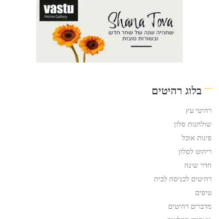
בלוג רהיטים
רהיטי עץ
שולחנות סלון
פינות אוכל
ריהוט לסלון
חדר שינה
רהיטים לכניסה לבית
טיפים
מדברים רהיטים