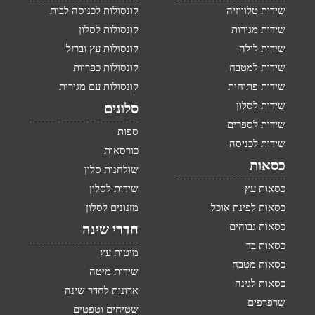
שידות טלוויזיה
קונסולות לכניסה לבית
שידות מגירות
קונסולות לסלון
שידות לילה
קונסולות עץ וברזל
שידות למטבח
קונסולות כפריות
שידות פתוחות
קונסולות עם מגירות
שידות לסלון
סלונים
שידות לספרים
ספות
שידות לכניסה
כורסאות
כסאות
שולחנות סלון
כסאות עץ
שידות לסלון
כסאות לפינת אוכל
מזנונים לסלון
כסאות גבוהים
חדרי שינה
כסאות בד
מיטות עץ
כסאות מטבח
שידות מיטה
כסאות לגינה
ארונות לחדר שינה
שרפרפים
שטיחים וטפטים