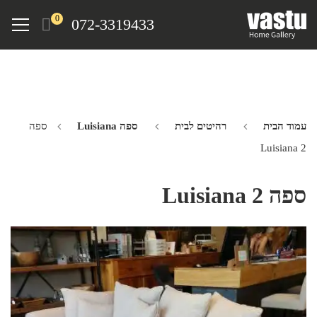
Ski
Menu
0
072-3319433
t
mai
conten
עמוד הבית
רהיטים לבית
ספה Luisiana
ספה
Luisiana 2
ספה Luisiana 2