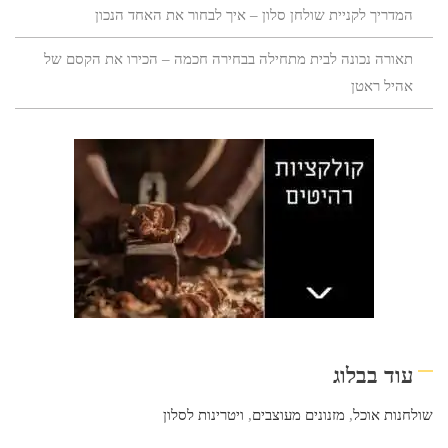
המדריך לקניית שולחן סלון – איך לבחור את האחד הנכון
תאורה נכונה לבית מתחילה בבחירה חכמה – הכירו את הקסם של
אהיל ראטן
עוד בבלוג
שולחנות אוכל
,
מזנונים מעוצבים
,
ויטרינות לסלון