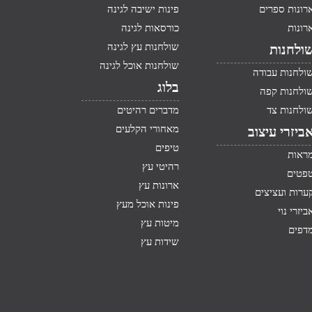
רונות ספרים
פינות ישיבה לגינה
רונות
כורסאות לגינה
שולחנות עץ לגינה
ולחנות
שולחנות אוכל לגינה
ולחנות עבודה
בלוג
ולחנות קפה
ולחנות צד
מדברים רהיטים
מאחורי הקלעים
ביזרי עיצוב
טיפים
ראות
רהיטי עץ
פטים
ארונות עץ
ערות ועציצים
פינות אוכל מעץ
ביזרי נוי
מיטות עץ
דפים
שידות עץ