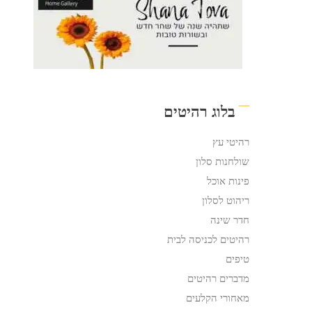
בלוג רהיטים
רהיטי עץ
שולחנות סלון
פינות אוכל
ריהוט לסלון
חדר שינה
רהיטים לכניסה לבית
טיפים
מדברים רהיטים
מאחורי הקלעים