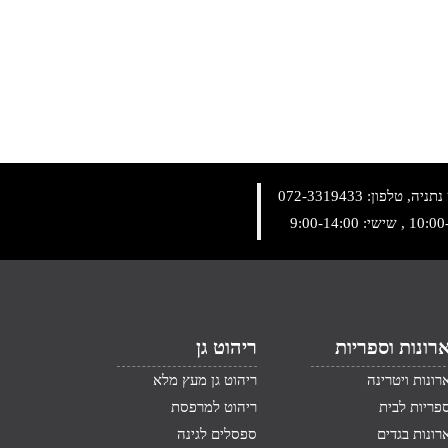
072-3319433
רונות וספריות
ריהוט גן
רונות ויטרינה
ריהוט גן מעץ מלא
פריות לבית
ריהוט למרפסת
רונות בגדים
ספסלים לגינה