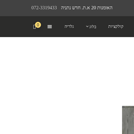
האומנות 20 א.ת. חדש נתניה
072-3319433
0
קולקציות
גלריה
בלוג