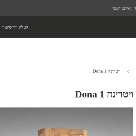
ו איתנו קשר
קטלוג רהיטים
ויטרינה Dona 1
ויטרינה Dona 1