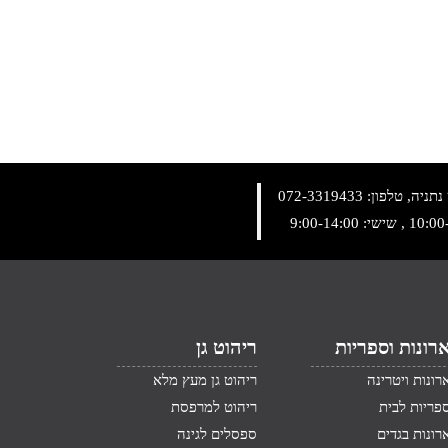
072-3319433
רונות וספריות
ריהוט גן
רונות ויטרינה
ריהוט גן מעץ מלא
פריות לבית
ריהוט למרפסת
רונות בגדים
ספסלים לגינה