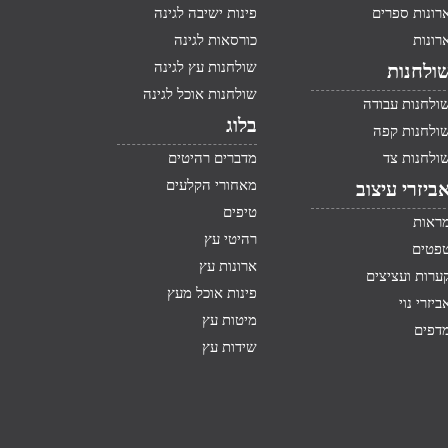
רונות ספרים
פינות ישיבה לגינה
רונות
כורסאות לגינה
שולחנות עץ לגינה
ולחנות
שולחנות אוכל לגינה
ולחנות עבודה
בלוג
ולחנות קפה
ולחנות צד
מדברים רהיטים
מאחורי הקלעים
ביזרי עיצוב
טיפים
ראות
רהיטי עץ
פטים
ארונות עץ
ערות ועציצים
פינות אוכל מעץ
ביזרי נוי
מיטות עץ
דפים
שידות עץ