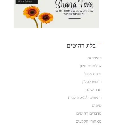
בלוג רהיטים
רהיטי עץ
שולחנות סלון
פינות אוכל
ריהוט לסלון
חדר שינה
רהיטים לכניסה לבית
טיפים
מדברים רהיטים
מאחורי הקלעים