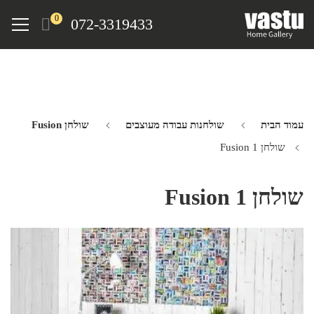
Ski
Menu
0
072-3319433
t
mai
conten
עמוד הבית
שולחנות עבודה מעוצבים
שולחן Fusion
שולחן Fusion 1
שולחן Fusion 1