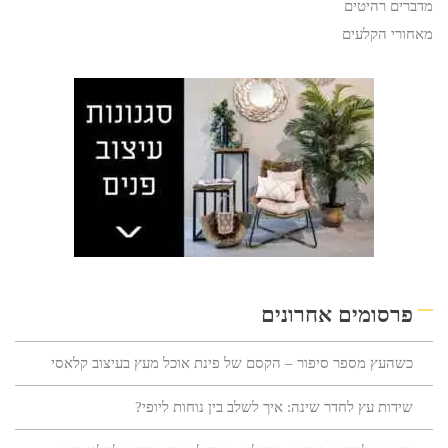
מדברים רהיטים
מאחורי הקלעים
פרסומים אחרונים
כשהעץ מספר סיפור – הקסם של פינת אוכל מעץ בעיצוב קלאסי
שידות עץ לחדר שינה: איך לשלב בין נוחות ליופי?