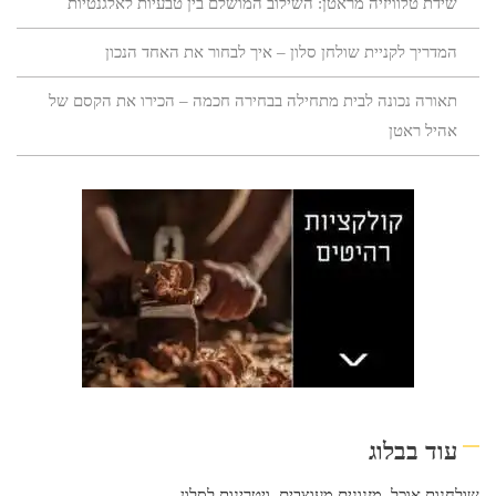
שידת טלוויזיה מראטן: השילוב המושלם בין טבעיות לאלגנטיות
המדריך לקניית שולחן סלון – איך לבחור את האחד הנכון
תאורה נכונה לבית מתחילה בבחירה חכמה – הכירו את הקסם של
אהיל ראטן
עוד בבלוג
שולחנות אוכל
,
מזנונים מעוצבים
,
ויטרינות לסלון