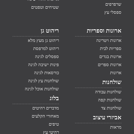
שרפרפים
שטיחים וטפטים
ספסלי עץ
ארונות וספריות
ריהוט גן
ארונות ויטרינה
ריהוט גן מעץ מלא
ספריות לבית
ריהוט למרפסת
ארונות בגדים
ספסלים לגינה
ארונות ספרים
פינות ישיבה לגינה
ארונות
כורסאות לגינה
שולחנות עץ לגינה
שולחנות
שולחנות אוכל לגינה
שולחנות עבודה
בלוג
שולחנות קפה
שולחנות צד
מדברים רהיטים
מאחורי הקלעים
אביזרי עיצוב
טיפים
מראות
רהיטי עץ