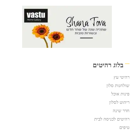
בלוג רהיטים
רהיטי עץ
שולחנות סלון
פינות אוכל
ריהוט לסלון
חדר שינה
רהיטים לכניסה לבית
טיפים