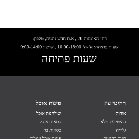
רח‘ האומנות 20 , א.ת חדש נתניה, טלפון:
שעות פתיחה: א‘-ה‘ 10:00-18:00 , שישי: 9:00-14:00
שעות פתיחה
רהיטי עץ
פינות אוכל
אודות
שולחנות אוכל
רהיטי עץ מלא
כסאות אוכל
גלריה
כסאות בר
חנות רהיטים
פינות אוכל עגולות