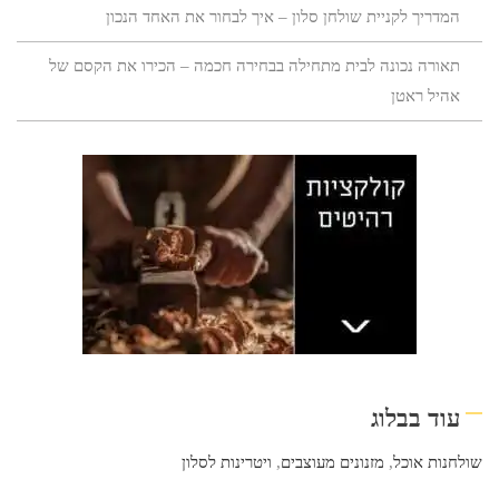
המדריך לקניית שולחן סלון – איך לבחור את האחד הנכון
תאורה נכונה לבית מתחילה בבחירה חכמה – הכירו את הקסם של
אהיל ראטן
עוד בבלוג
שולחנות אוכל
,
מזנונים מעוצבים
,
ויטרינות לסלון