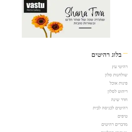
בלוג רהיטים
רהיטי עץ
שולחנות סלון
פינות אוכל
ריהוט לסלון
חדר שינה
רהיטים לכניסה לבית
טיפים
מדברים רהיטים