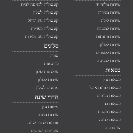
שידות טלוויזיה
קונסולות לכניסה לבית
שידות מגירות
קונסולות לסלון
שידות לילה
קונסולות עץ וברזל
שידות למטבח
קונסולות כפריות
שידות פתוחות
קונסולות עם מגירות
שידות לסלון
סלונים
שידות לספרים
ספות
שידות לכניסה
כורסאות
כסאות
שולחנות סלון
כסאות עץ
שידות לסלון
כסאות לפינת אוכל
מזנונים לסלון
כסאות גבוהים
חדרי שינה
כסאות בד
מיטות עץ
כסאות מטבח
שידות מיטה
כסאות לגינה
ארונות לחדר שינה
שרפרפים
שטיחים וטפטים