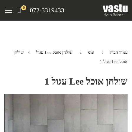
Ski
Menu
0
072-3319433
t
mai
conten
עמוד הבית
זמני
שולחן אוכל Lee עגול
שולחן
אוכל Lee עגול 1
שולחן אוכל Lee עגול 1