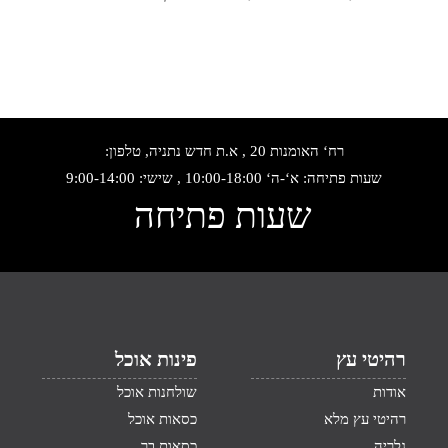
רח‘ האומנות 20 , א.ת חדש נתניה, טלפון:
שעות פתיחה: א‘-ה‘ 10:00-18:00 , שישי: 9:00-14:00
שעות פתיחה
רהיטי עץ
פינות אוכל
אודות
שולחנות אוכל
רהיטי עץ מלא
כסאות אוכל
גלריה
כסאות בר