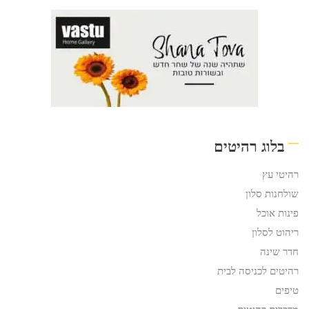
בלוג רהיטים
רהיטי עץ
שולחנות סלון
פינות אוכל
ריהוט לסלון
חדר שינה
רהיטים לכניסה לבית
טיפים