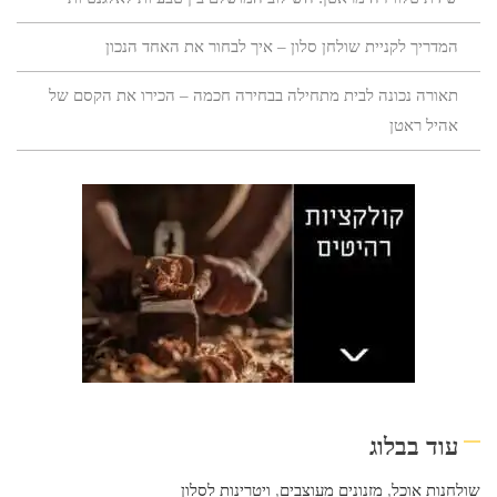
המדריך לקניית שולחן סלון – איך לבחור את האחד הנכון
תאורה נכונה לבית מתחילה בבחירה חכמה – הכירו את הקסם של
אהיל ראטן
עוד בבלוג
שולחנות אוכל
,
מזנונים מעוצבים
,
ויטרינות לסלון