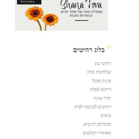
בלוג רהיטים
רהיטי עץ
שולחנות סלון
פינות אוכל
ריהוט לסלון
חדר שינה
רהיטים לכניסה לבית
טיפים
מדברים רהיטים
מאחורי הקלעים