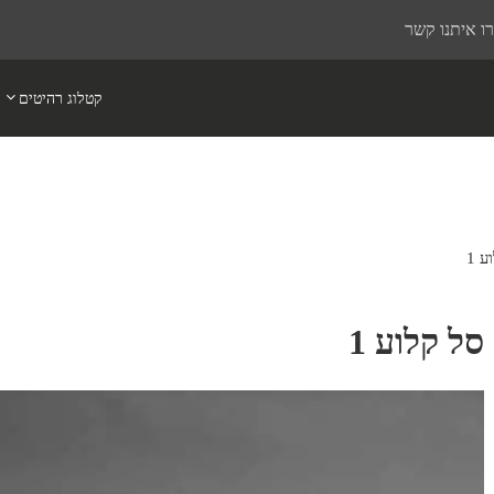
ו איתנו קשר
קטלוג רהיטים
ע 1
סל קלוע 1