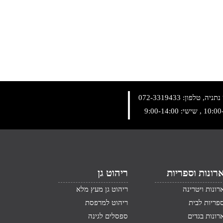
072-3319433
רונות וספריות
ריהוט גן
רונות ויטרינה
ריהוט גן מעץ מלא
פריות לבית
ריהוט למרפסת
רונות בגדים
ספסלים לגינה