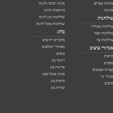
רונות ספרים
פינות ישיבה לגינה
רונות
כורסאות לגינה
שולחנות עץ לגינה
ולחנות
שולחנות אוכל לגינה
ולחנות עבודה
בלוג
ולחנות קפה
ולחנות צד
מדברים רהיטים
מאחורי הקלעים
ביזרי עיצוב
טיפים
ראות
רהיטי עץ
פטים
ארונות עץ
ערות ועציצים
פינות אוכל מעץ
ביזרי נוי
מיטות עץ
דפים
שידות עץ