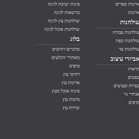
רונות ספרים
פינות ישיבה לגינה
רונות
כורסאות לגינה
שולחנות עץ לגינה
ולחנות
שולחנות אוכל לגינה
ולחנות עבודה
בלוג
ולחנות קפה
ולחנות צד
מדברים רהיטים
מאחורי הקלעים
ביזרי עיצוב
טיפים
ראות
רהיטי עץ
פטים
ארונות עץ
ערות ועציצים
פינות אוכל מעץ
ביזרי נוי
מיטות עץ
דפים
שידות עץ