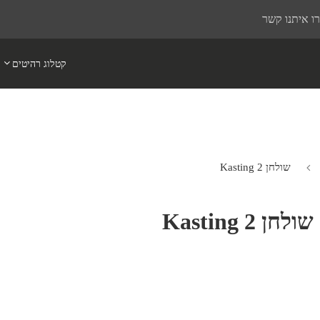
ו איתנו קשר
קטלוג רהיטים
שולחן Kasting 2
שולחן Kasting 2