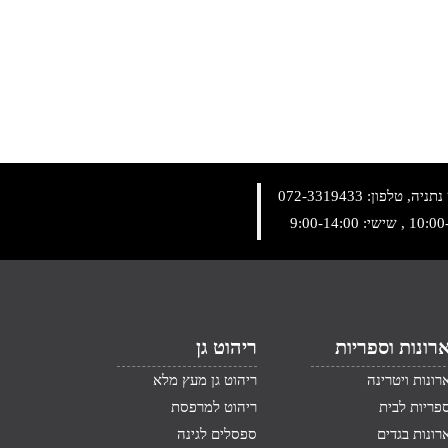
072-3319433
רונות וספריות
ריהוט גן
רונות ויטרינה
ריהוט גן מעץ מלא
פריות לבית
ריהוט למרפסת
רונות בגדים
ספסלים לגינה