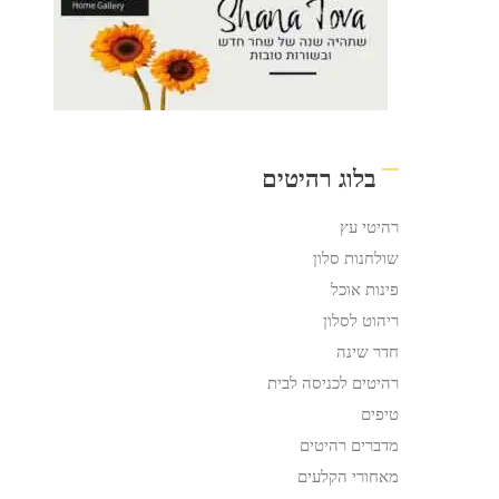
בלוג רהיטים
רהיטי עץ
שולחנות סלון
פינות אוכל
ריהוט לסלון
חדר שינה
רהיטים לכניסה לבית
טיפים
מדברים רהיטים
מאחורי הקלעים