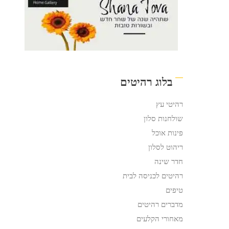
בלוג רהיטים
רהיטי עץ
שולחנות סלון
פינות אוכל
ריהוט לסלון
חדר שינה
רהיטים לכניסה לבית
טיפים
מדברים רהיטים
מאחורי הקלעים