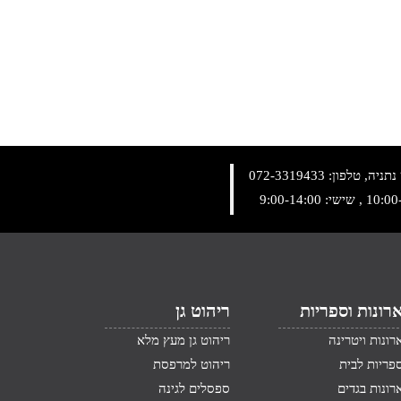
072-3319433
רונות וספריות
ריהוט גן
רונות ויטרינה
ריהוט גן מעץ מלא
פריות לבית
ריהוט למרפסת
רונות בגדים
ספסלים לגינה