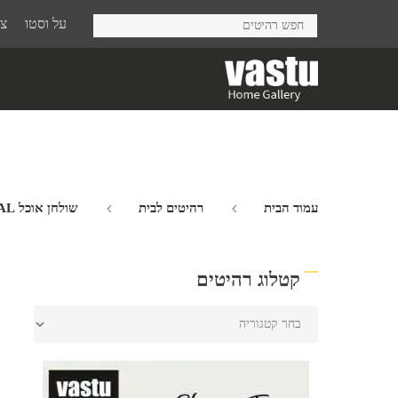
Ski
על וסטו
צר
t
mai
conten
עמוד הבית
רהיטים לבית
שולחן אוכל LEE OVAL
קטלוג רהיטים