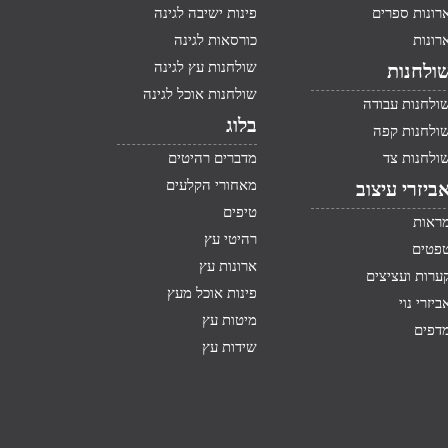
רונות ספרים
פינות ישיבה לגינה
רונות
כורסאות לגינה
שולחנות עץ לגינה
ולחנות
שולחנות אוכל לגינה
ולחנות עבודה
בלוג
ולחנות קפה
ולחנות צד
מדברים רהיטים
מאחורי הקלעים
ביזרי עיצוב
טיפים
ראות
רהיטי עץ
פטים
ארונות עץ
ערות ועציצים
פינות אוכל מעץ
ביזרי נוי
מיטות עץ
דפים
שידות עץ