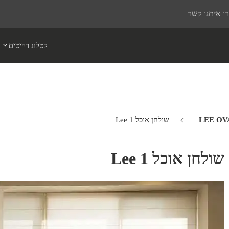
ו איתנו קשר
קטלוג רהיטים
שולחן אוכל Lee 1
שולחן אוכל Lee 1