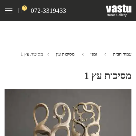
Ski
Menu
0
072-3319433
t
mai
conten
עמוד הבית
זמני
מסיכות עץ
מסיכות עץ 1
מסיכות עץ 1