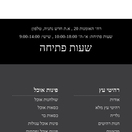
רח‘ האומנות 20 , א.ת חדש נתניה, טלפון:
שעות פתיחה: א‘-ה‘ 10:00-18:00 , שישי: 9:00-14:00
שעות פתיחה
רהיטי עץ
פינות אוכל
אודות
שולחנות אוכל
רהיטי עץ מלא
כסאות אוכל
גלריה
כסאות בר
חנות רהיטים
פינות אוכל עגולות
מבצעים
פינות אוכל נפתחות