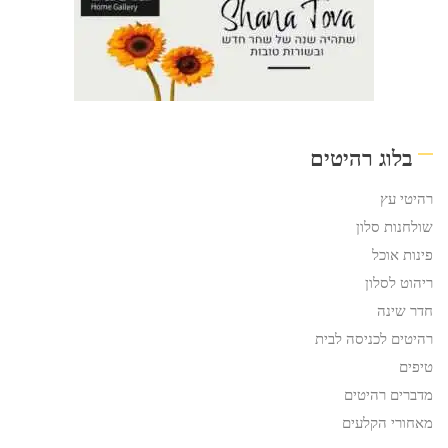
בלוג רהיטים
רהיטי עץ
שולחנות סלון
פינות אוכל
ריהוט לסלון
חדר שינה
רהיטים לכניסה לבית
טיפים
מדברים רהיטים
מאחורי הקלעים