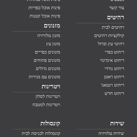
צור קשר
פינות אוכל כפריות
פינות אוכל קטנות
רהיטים
מזנונים
רהיטים לבית
קולקציות רהיטים
מזנון טלוויזיה
רהיטי עץ וברזל
מזנון עץ
ריהוט כפרי
מזנונים כפריים
ריהוט אינדונזי
מזנונים פתוחים
ריהוט נורדי
מזנונים גדולים
ריהוט ראטן
מזנונים עם מגירות
ריהוט וינטאג'
ויטרינות
ריהוט חדש
ויטרינות לסלון
ויטרינות למטבח
שידות
קונסולות
שידות טלוויזיה
קונסולות לכניסה לבית