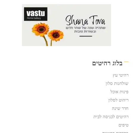
בלוג רהיטים
רהיטי עץ
שולחנות סלון
פינות אוכל
ריהוט לסלון
חדר שינה
רהיטים לכניסה לבית
טיפים