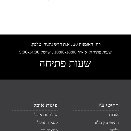
רח‘ האומנות 20 , א.ת חדש נתניה, טלפון:
שעות פתיחה: א‘-ה‘ 10:00-18:00 , שישי: 9:00-14:00
שעות פתיחה
רהיטי עץ
פינות אוכל
אודות
שולחנות אוכל
רהיטי עץ מלא
כסאות אוכל
גלריה
כסאות בר