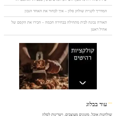
המדריך לקניית שולחן סלון – איך לבחור את האחד הנכון
תאורה נכונה לבית מתחילה בבחירה חכמה – הכירו את הקסם של
אהיל ראטן
עוד בבלוג
שולחנות אוכל
,
מזנונים מעוצבים
,
ויטרינות לסלון