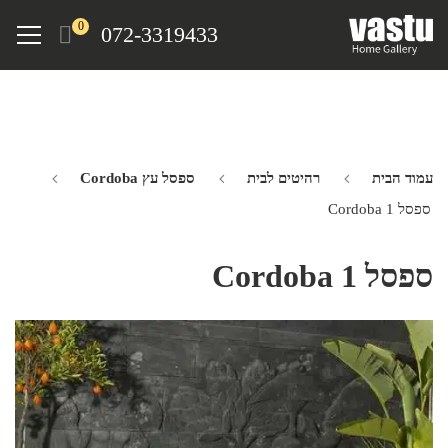
Ski
Menu
0
072-3319433
t
mai
conten
עמוד הבית
רהיטים לבית
ספסל עץ Cordoba
ספסל Cordoba 1
ספסל Cordoba 1