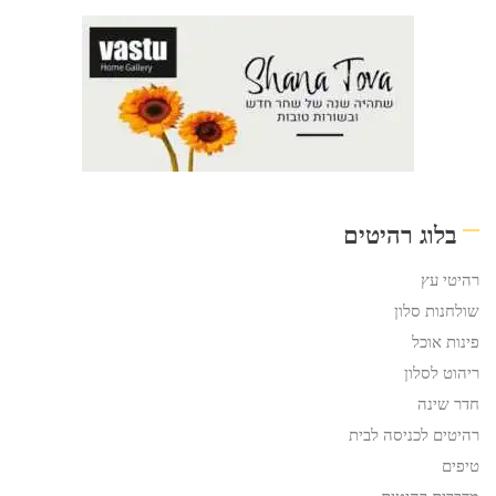
בלוג רהיטים
רהיטי עץ
שולחנות סלון
פינות אוכל
ריהוט לסלון
חדר שינה
רהיטים לכניסה לבית
טיפים