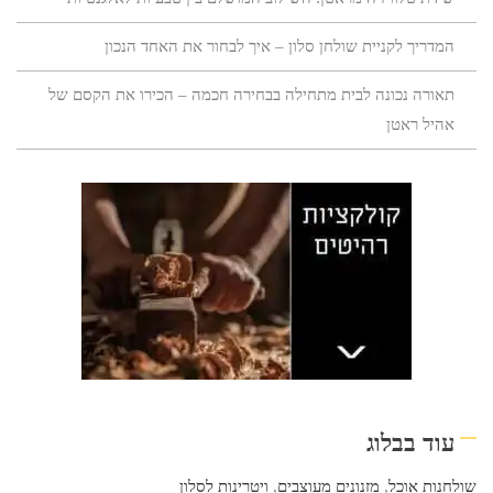
המדריך לקניית שולחן סלון – איך לבחור את האחד הנכון
תאורה נכונה לבית מתחילה בבחירה חכמה – הכירו את הקסם של
אהיל ראטן
עוד בבלוג
שולחנות אוכל
,
מזנונים מעוצבים
,
ויטרינות לסלון