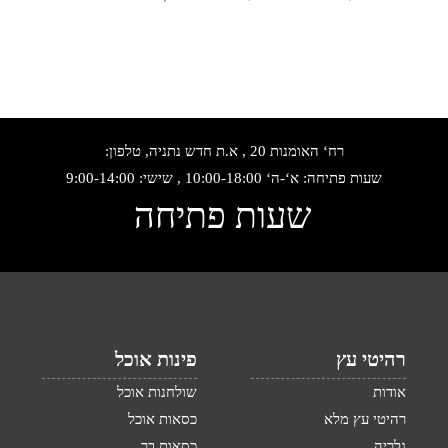
רח‘ האומנות 20 , א.ת חדש נתניה, טלפון:
שעות פתיחה: א‘-ה‘ 10:00-18:00 , שישי: 9:00-14:00
שעות פתיחה
רהיטי עץ
פינות אוכל
אודות
שולחנות אוכל
רהיטי עץ מלא
כסאות אוכל
גלריה
כסאות בר