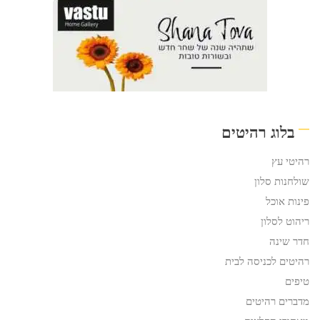
בלוג רהיטים
רהיטי עץ
שולחנות סלון
פינות אוכל
ריהוט לסלון
חדר שינה
רהיטים לכניסה לבית
טיפים
מדברים רהיטים