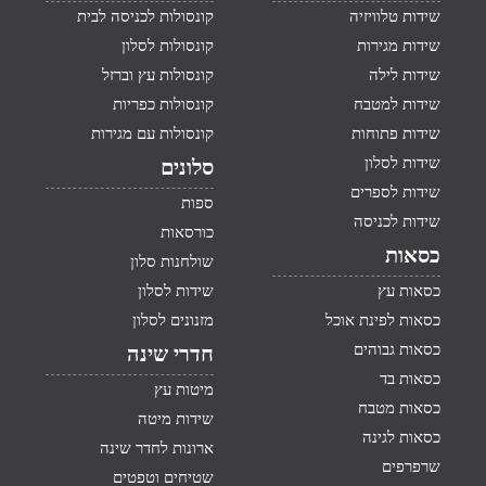
שידות טלוויזיה
קונסולות לכניסה לבית
שידות מגירות
קונסולות לסלון
שידות לילה
קונסולות עץ וברזל
שידות למטבח
קונסולות כפריות
שידות פתוחות
קונסולות עם מגירות
שידות לסלון
סלונים
שידות לספרים
ספות
שידות לכניסה
כורסאות
כסאות
שולחנות סלון
כסאות עץ
שידות לסלון
כסאות לפינת אוכל
מזנונים לסלון
כסאות גבוהים
חדרי שינה
כסאות בד
מיטות עץ
כסאות מטבח
שידות מיטה
כסאות לגינה
ארונות לחדר שינה
שרפרפים
שטיחים וטפטים