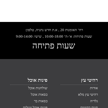
רח‘ האומנות 20 , א.ת חדש נתניה, טלפון:
שעות פתיחה: א‘-ה‘ 10:00-18:00 , שישי: 9:00-14:00
שעות פתיחה
רהיטי עץ
פינות אוכל
אודות
שולחנות אוכל
רהיטי עץ מלא
כסאות אוכל
גלריה
כסאות בר
חנות רהיטים
פינות אוכל עגולות