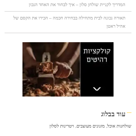
המדריך לקניית שולחן סלון – איך לבחור את האחד הנכון
תאורה נכונה לבית מתחילה בבחירה חכמה – הכירו את הקסם של
אהיל ראטן
עוד בבלוג
שולחנות אוכל
,
מזנונים מעוצבים
,
ויטרינות לסלון