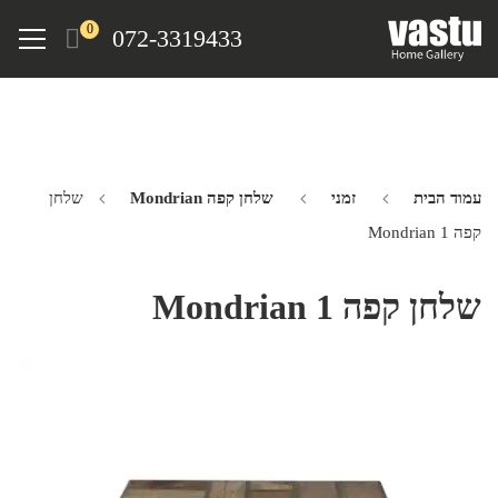
Ski
Menu
0
072-3319433
t
mai
conten
עמוד הבית
זמני
שלחן קפה Mondrian
שלחן
קפה Mondrian 1
שלחן קפה Mondrian 1