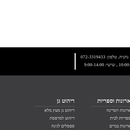
072-3319433
רונות וספריות
ריהוט גן
רונות ויטרינה
ריהוט גן מעץ מלא
פריות לבית
ריהוט למרפסת
רונות בגדים
ספסלים לגינה