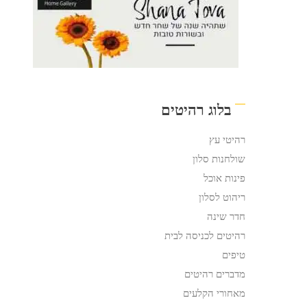
בלוג רהיטים
רהיטי עץ
שולחנות סלון
פינות אוכל
ריהוט לסלון
חדר שינה
רהיטים לכניסה לבית
טיפים
מדברים רהיטים
מאחורי הקלעים