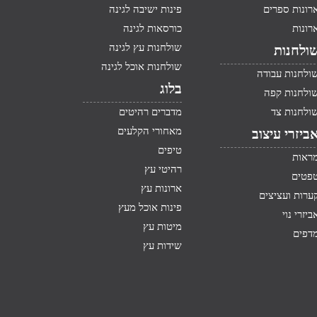
רונות ספרים
פינות ישיבה לגינה
רונות
כורסאות לגינה
שולחנות עץ לגינה
ולחנות
שולחנות אוכל לגינה
ולחנות עבודה
בלוג
ולחנות קפה
ולחנות צד
מדברים רהיטים
מאחורי הקלעים
ביזרי עיצוב
טיפים
ראות
רהיטי עץ
פטים
ארונות עץ
ערות ועציצים
פינות אוכל מעץ
ביזרי נוי
מיטות עץ
דפים
שידות עץ