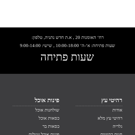
רח‘ האומנות 20 , א.ת חדש נתניה, טלפון:
שעות פתיחה: א‘-ה‘ 10:00-18:00 , שישי: 9:00-14:00
שעות פתיחה
רהיטי עץ
פינות אוכל
אודות
שולחנות אוכל
רהיטי עץ מלא
כסאות אוכל
גלריה
כסאות בר
חנות רהיטים
פינות אוכל עגולות