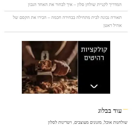
המדריך לקניית שולחן סלון – איך לבחור את האחד הנכון
תאורה נכונה לבית מתחילה בבחירה חכמה – הכירו את הקסם של
אהיל ראטן
עוד בבלוג
שולחנות אוכל
,
מזנונים מעוצבים
,
ויטרינות לסלון