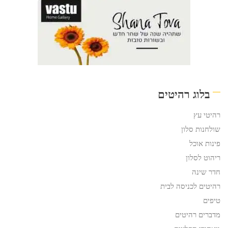
בלוג רהיטים
רהיטי עץ
שולחנות סלון
פינות אוכל
ריהוט לסלון
חדר שינה
רהיטים לכניסה לבית
טיפים
מדברים רהיטים