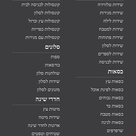
שידות טלוויזיה
קונסולות לכניסה לבית
שידות מגירות
קונסולות לסלון
שידות לילה
קונסולות עץ וברזל
שידות למטבח
קונסולות כפריות
שידות פתוחות
קונסולות עם מגירות
שידות לסלון
סלונים
שידות לספרים
ספות
שידות לכניסה
כורסאות
כסאות
שולחנות סלון
כסאות עץ
שידות לסלון
כסאות לפינת אוכל
מזנונים לסלון
כסאות גבוהים
חדרי שינה
כסאות בד
מיטות עץ
כסאות מטבח
שידות מיטה
כסאות לגינה
ארונות לחדר שינה
שרפרפים
שטיחים וטפטים