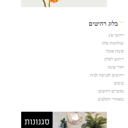
בלוג רהיטים
רהיטי עץ
שולחנות סלון
פינות אוכל
ריהוט לסלון
חדר שינה
רהיטים לכניסה לבית
טיפים
מדברים רהיטים
מאחורי הקלעים