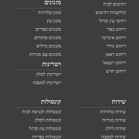
מזנונים
רהיטים לבית
קולקציות רהיטים
מזנון טלוויזיה
רהיטי עץ וברזל
מזנון עץ
ריהוט כפרי
מזנונים כפריים
ריהוט אינדונזי
מזנונים פתוחים
ריהוט נורדי
מזנונים גדולים
ריהוט ראטן
מזנונים עם מגירות
ריהוט וינטאג'
ויטרינות
ריהוט חדש
ויטרינות לסלון
ויטרינות למטבח
שידות
קונסולות
שידות טלוויזיה
קונסולות לכניסה לבית
שידות מגירות
קונסולות לסלון
שידות לילה
קונסולות עץ וברזל
שידות למטבח
קונסולות כפריות