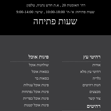
רח‘ האומנות 20 , א.ת חדש נתניה, טלפון:
שעות פתיחה: א‘-ה‘ 10:00-18:00 , שישי: 9:00-14:00
שעות פתיחה
רהיטי עץ
פינות אוכל
אודות
שולחנות אוכל
רהיטי עץ מלא
כסאות אוכל
גלריה
כסאות בר
חנות רהיטים
פינות אוכל עגולות
מבצעים
פינות אוכל נפתחות
צור קשר
פינות אוכל כפריות
פינות אוכל קטנות
רהיטים