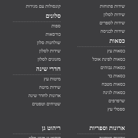
שידות פתוחות
קונסולות עם מגירות
שידות לסלון
סלונים
שידות לספרים
ספות
שידות לכניסה
כורסאות
כסאות
שולחנות סלון
כסאות עץ
שידות לסלון
כסאות לפינת אוכל
מזנונים לסלון
כסאות גבוהים
חדרי שינה
כסאות בד
מיטות עץ
כסאות מטבח
שידות מיטה
כסאות לגינה
ארונות לחדר שינה
שרפרפים
שטיחים וטפטים
ספסלי עץ
ארונות וספריות
ריהוט גן