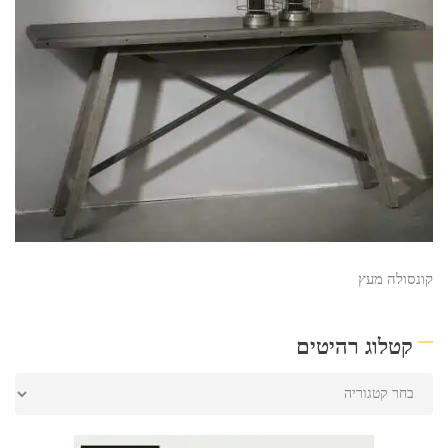
קונסולה מעץ
קטלוג רהיטים