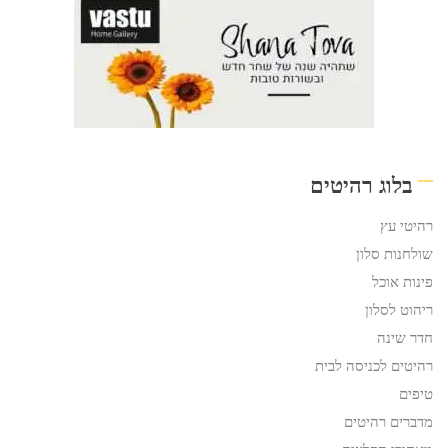
בלוג רהיטים
רהיטי עץ
שולחנות סלון
פינות אוכל
ריהוט לסלון
חדר שינה
רהיטים לכניסה לבית
טיפים
מדברים רהיטים