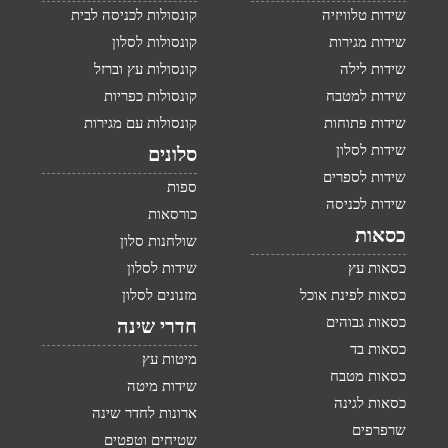
שידות טלוויזיה
קונסולות לכניסה לבית
שידות מגירות
קונסולות לסלון
שידות לילה
קונסולות עץ וברזל
שידות למטבח
קונסולות כפריות
שידות פתוחות
קונסולות עם מגירות
שידות לסלון
סלונים
שידות לספרים
ספות
שידות לכניסה
כורסאות
כסאות
שולחנות סלון
כסאות עץ
שידות לסלון
כסאות לפינת אוכל
מזנונים לסלון
כסאות גבוהים
חדרי שינה
כסאות בד
מיטות עץ
כסאות מטבח
שידות מיטה
כסאות לגינה
ארונות לחדר שינה
שרפרפים
שטיחים וטפטים