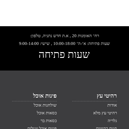
רח‘ האומנות 20 , א.ת חדש נתניה, טלפון:
שעות פתיחה: א‘-ה‘ 10:00-18:00 , שישי: 9:00-14:00
שעות פתיחה
רהיטי עץ
פינות אוכל
אודות
שולחנות אוכל
רהיטי עץ מלא
כסאות אוכל
גלריה
כסאות בר
חנות רהיטים
פינות אוכל עגולות