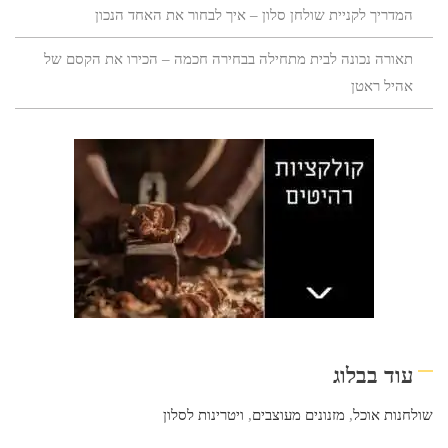
המדריך לקניית שולחן סלון – איך לבחור את האחד הנכון
תאורה נכונה לבית מתחילה בבחירה חכמה – הכירו את הקסם של
אהיל ראטן
עוד בבלוג
שולחנות אוכל
,
מזנונים מעוצבים
,
ויטרינות לסלון