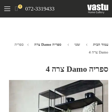
Ski
Menu
0
072-3319433
t
mai
conten
עמוד הבית
זמני
ספריה Damo צרה
ספריה
Damo צרה 4
ספריה Damo צרה 4