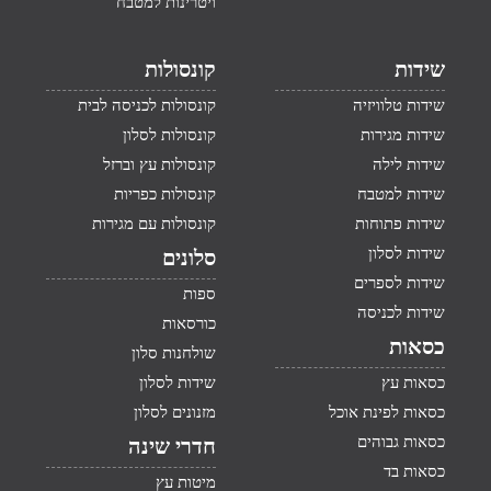
ויטרינות למטבח
שידות
קונסולות
שידות טלוויזיה
קונסולות לכניסה לבית
שידות מגירות
קונסולות לסלון
שידות לילה
קונסולות עץ וברזל
שידות למטבח
קונסולות כפריות
שידות פתוחות
קונסולות עם מגירות
שידות לסלון
סלונים
שידות לספרים
ספות
שידות לכניסה
כורסאות
כסאות
שולחנות סלון
כסאות עץ
שידות לסלון
כסאות לפינת אוכל
מזנונים לסלון
כסאות גבוהים
חדרי שינה
כסאות בד
מיטות עץ