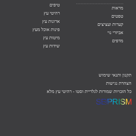
טיפים
מראות
רהיטי עץ
טפטים
ארונות עץ
קערות ועציצים
פינות אוכל מעץ
אביזרי נוי
מיטות עץ
מדפים
שידות עץ
תקנון ותנאי שימוש
הצהרת נגישות
כל הזכויות שמורות לגלריית וסטו -
רהיטי עץ מלא