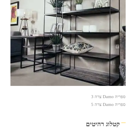
ספריה Damo צרה 3
ספריה Damo צרה 5
קטלוג רהיטים