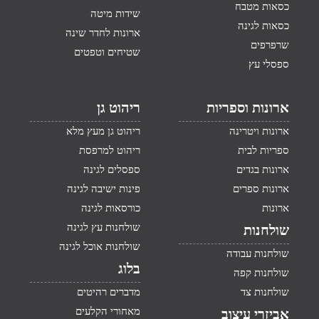
כסאות מטבח
שידות מיטה
כסאות לגינה
ארונות לחדר שינה
שרפרפים
שטיחים וטפטים
ספסלי עץ
ארונות וספריות
ריהוט גן
ארונות ויטרינה
ריהוט גן מעץ מלא
ספריות לבית
ריהוט למרפסת
ארונות בגדים
ספסלים לגינה
ארונות ספרים
פינות ישיבה לגינה
ארונות
כורסאות לגינה
שולחנות עץ לגינה
שולחנות
שולחנות אוכל לגינה
שולחנות עבודה
בלוג
שולחנות קפה
שולחנות צד
מדברים רהיטים
מאחורי הקלעים
אביזרי עיצוב