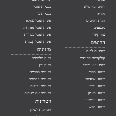
רהיטי עץ מלא
כסאות אוכל
גלריה
כסאות בר
חנות רהיטים
פינות אוכל עגולות
מבצעים
פינות אוכל נפתחות
צור קשר
פינות אוכל כפריות
פינות אוכל קטנות
רהיטים
מזנונים
רהיטים לבית
קולקציות רהיטים
מזנון טלוויזיה
רהיטי עץ וברזל
מזנון עץ
ריהוט כפרי
מזנונים כפריים
ריהוט אינדונזי
מזנונים פתוחים
ריהוט נורדי
מזנונים גדולים
ריהוט ראטן
מזנונים עם מגירות
ריהוט וינטאג'
ויטרינות
ריהוט חדש
ויטרינות לסלון