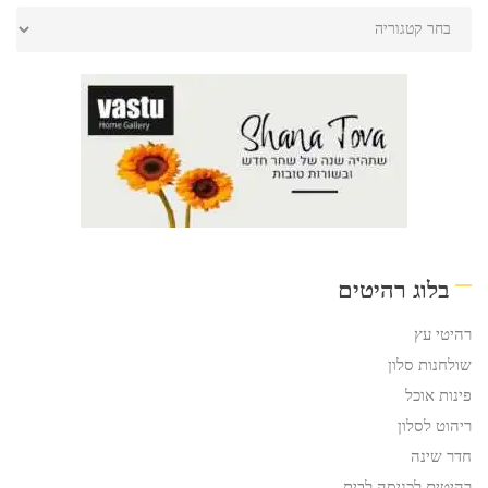
בלוג רהיטים
רהיטי עץ
שולחנות סלון
פינות אוכל
ריהוט לסלון
חדר שינה
רהיטים לכניסה לבית