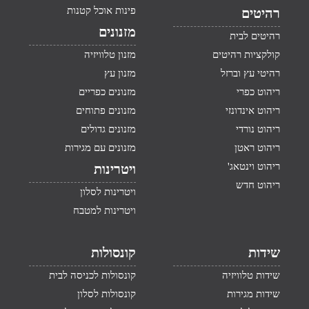
פינות אוכל קטנות
רהיטים
מזנונים
רהיטים לבית
קולקציות רהיטים
מזנון טלוויזיה
רהיטי עץ וברזל
מזנון עץ
ריהוט כפרי
מזנונים כפריים
ריהוט אינדונזי
מזנונים פתוחים
ריהוט נורדי
מזנונים גדולים
ריהוט ראטן
מזנונים עם מגירות
ריהוט וינטאג'
ויטרינות
ריהוט חדש
ויטרינות לסלון
ויטרינות למטבח
שידות
קונסולות
שידות טלוויזיה
קונסולות לכניסה לבית
שידות מגירות
קונסולות לסלון