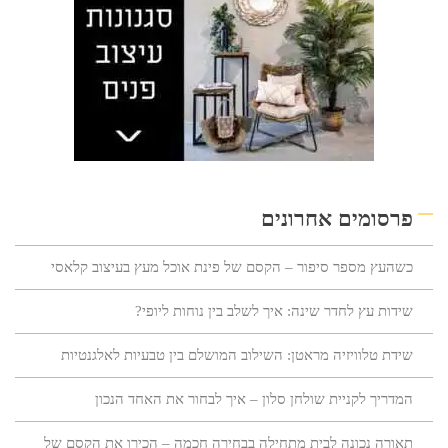
פרסומים אחרונים
כשהעץ מספר סיפור – הקסם של פינת אוכל מעץ בעיצוב קלאסי
שידות עץ לחדר שינה: איך לשלב בין נוחות ליופי?
שידת טלוויזיה מראטן: השילוב המושלם בין טבעיות לאלגנטיות
המדריך לקניית שולחן סלון – איך לבחור את האחד הנכון
תאורה נכונה לבית מתחילה בבחירה חכמה – הכירו את הקסם של