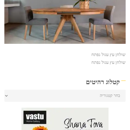
שולחן עץ עגול נפתח
שולחן עץ עגול נפתח
קטלוג רהיטים