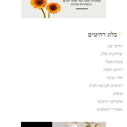
בלוג רהיטים
רהיטי עץ
שולחנות סלון
פינות אוכל
ריהוט לסלון
חדר שינה
רהיטים לכניסה לבית
טיפים
מדברים רהיטים
מאחורי הקלעים