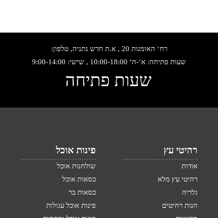
רח‘ האומנות 20 , א.ת חדש נתניה, טלפון:
שעות פתיחה: א‘-ה‘ 10:00-18:00 , שישי: 9:00-14:00
שעות פתיחה
רהיטי עץ
פינות אוכל
אודות
שולחנות אוכל
רהיטי עץ מלא
כסאות אוכל
גלריה
כסאות בר
חנות רהיטים
פינות אוכל עגולות