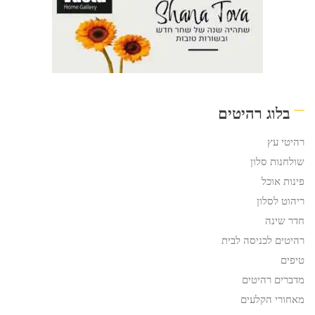
בלוג רהיטים
רהיטי עץ
שולחנות סלון
פינות אוכל
ריהוט לסלון
חדר שינה
רהיטים לכניסה לבית
טיפים
מדברים רהיטים
מאחורי הקלעים