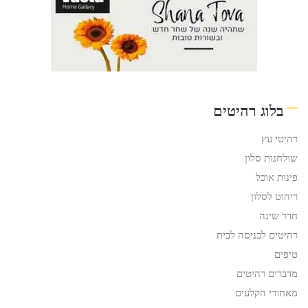
בלוג רהיטים
רהיטי עץ
שולחנות סלון
פינות אוכל
ריהוט לסלון
חדר שינה
רהיטים לכניסה לבית
טיפים
מדברים רהיטים
מאחורי הקלעים