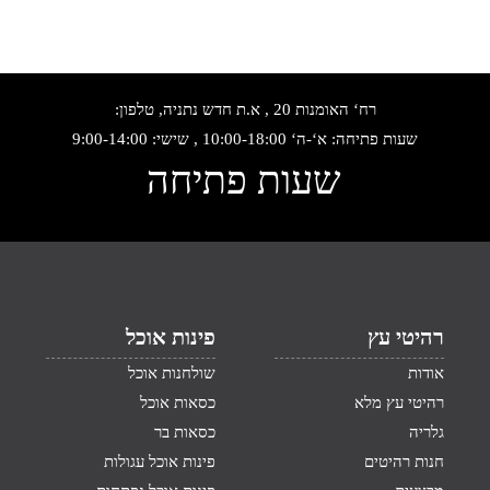
רח‘ האומנות 20 , א.ת חדש נתניה, טלפון:
שעות פתיחה: א‘-ה‘ 10:00-18:00 , שישי: 9:00-14:00
שעות פתיחה
רהיטי עץ
פינות אוכל
אודות
שולחנות אוכל
רהיטי עץ מלא
כסאות אוכל
גלריה
כסאות בר
חנות רהיטים
פינות אוכל עגולות