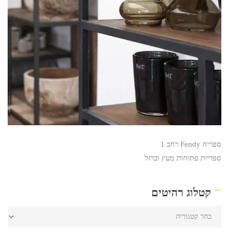
ספריה Fendy רחב 1
ספריות פתוחות מעץ וברזל
קטלוג רהיטים