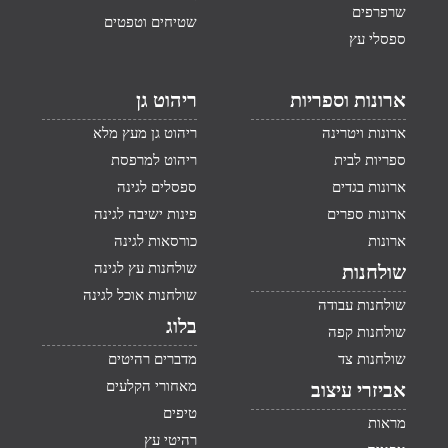
שרפרפים
שטיחים וטפטים
ספסלי עץ
ארונות וספריות
ריהוט גן
ארונות ויטרינה
ריהוט גן מעץ מלא
ספריות לבית
ריהוט למרפסת
ארונות בגדים
ספסלים לגינה
ארונות ספרים
פינות ישיבה לגינה
ארונות
כורסאות לגינה
שולחנות עץ לגינה
שולחנות
שולחנות אוכל לגינה
שולחנות עבודה
בלוג
שולחנות קפה
שולחנות צד
מדברים רהיטים
מאחורי הקלעים
אביזרי עיצוב
טיפים
מראות
רהיטי עץ