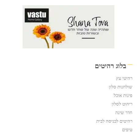
בלוג רהיטים
רהיטי עץ
שולחנות סלון
פינות אוכל
ריהוט לסלון
חדר שינה
רהיטים לכניסה לבית
טיפים