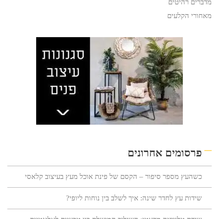
מדברים רהיטים
מאחורי הקלעים
פרסומים אחרונים
כשהעץ מספר סיפור – הקסם של פינת אוכל מעץ בעיצוב קלאסי
שידות עץ לחדר שינה: איך לשלב בין נוחות ליופי?