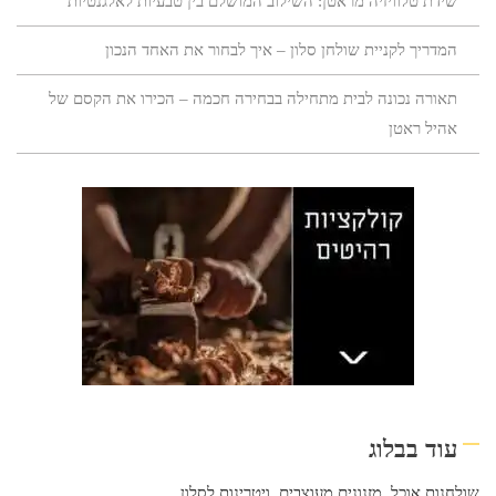
שידת טלוויזיה מראטן: השילוב המושלם בין טבעיות לאלגנטיות
המדריך לקניית שולחן סלון – איך לבחור את האחד הנכון
תאורה נכונה לבית מתחילה בבחירה חכמה – הכירו את הקסם של
אהיל ראטן
עוד בבלוג
שולחנות אוכל
,
מזנונים מעוצבים
,
ויטרינות לסלון