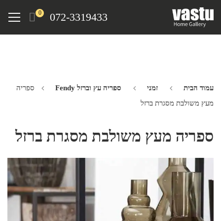
Ski
Menu
0
072-3319433
t
mai
conten
עמוד הבית
זמני
ספריה עץ וברזל Fendy
ספריה
מעץ משולבת מסגרת ברזל
ספריה מעץ משולבת מסגרת ברזל