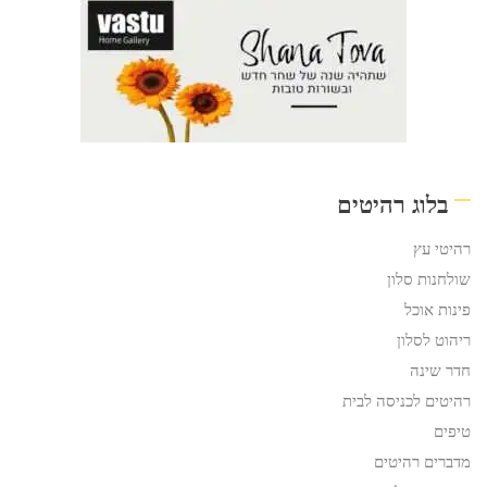
בלוג רהיטים
רהיטי עץ
שולחנות סלון
פינות אוכל
ריהוט לסלון
חדר שינה
רהיטים לכניסה לבית
טיפים
מדברים רהיטים