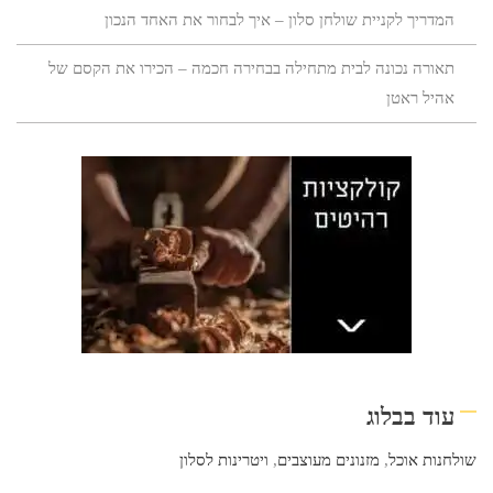
המדריך לקניית שולחן סלון – איך לבחור את האחד הנכון
תאורה נכונה לבית מתחילה בבחירה חכמה – הכירו את הקסם של
אהיל ראטן
עוד בבלוג
שולחנות אוכל
,
מזנונים מעוצבים
,
ויטרינות לסלון