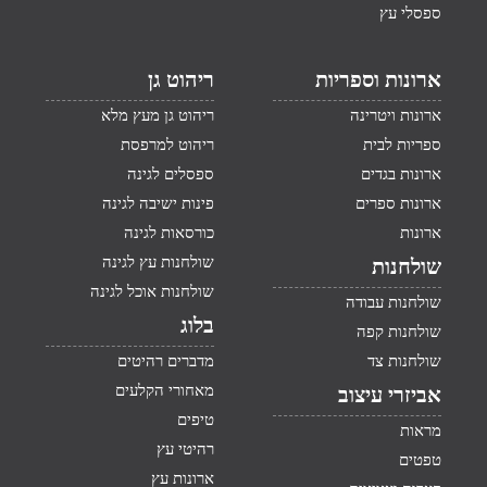
ספסלי עץ
ארונות וספריות
ריהוט גן
ארונות ויטרינה
ריהוט גן מעץ מלא
ספריות לבית
ריהוט למרפסת
ארונות בגדים
ספסלים לגינה
ארונות ספרים
פינות ישיבה לגינה
ארונות
כורסאות לגינה
שולחנות עץ לגינה
שולחנות
שולחנות אוכל לגינה
שולחנות עבודה
בלוג
שולחנות קפה
שולחנות צד
מדברים רהיטים
מאחורי הקלעים
אביזרי עיצוב
טיפים
מראות
רהיטי עץ
טפטים
ארונות עץ