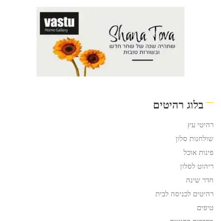
בלוג רהיטים
רהיטי עץ
שולחנות סלון
פינות אוכל
ריהוט לסלון
חדר שינה
רהיטים לכניסה לבית
טיפים