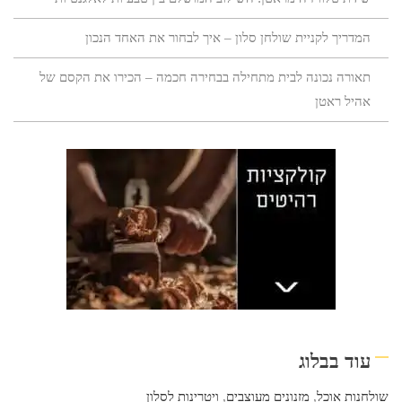
המדריך לקניית שולחן סלון – איך לבחור את האחד הנכון
תאורה נכונה לבית מתחילה בבחירה חכמה – הכירו את הקסם של
אהיל ראטן
עוד בבלוג
שולחנות אוכל
,
מזנונים מעוצבים
,
ויטרינות לסלון