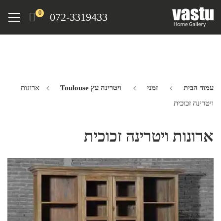
Ski
Menu
0
072-3319433
t
mai
conten
עמוד הבית
זמני
ויטרינה עץ Toulouse
ארונות
ויטרינה זכוכית
ארונות ויטרינה זכוכית