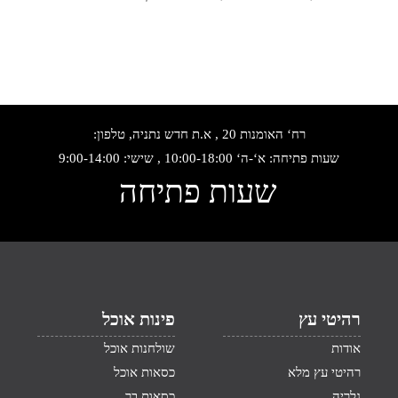
רח‘ האומנות 20 , א.ת חדש נתניה, טלפון:
שעות פתיחה: א‘-ה‘ 10:00-18:00 , שישי: 9:00-14:00
שעות פתיחה
רהיטי עץ
פינות אוכל
אודות
שולחנות אוכל
רהיטי עץ מלא
כסאות אוכל
גלריה
כסאות בר