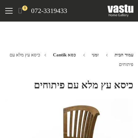
Ski
Menu
0
072-3319433
t
mai
conten
עמוד הבית
זמני
כסא Cantik
כיסא עץ מלא עם
פיתוחים
כיסא עץ מלא עם פיתוחים