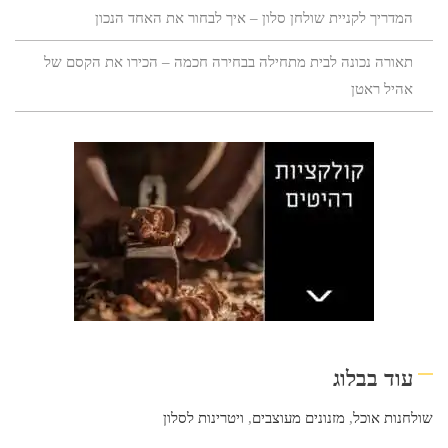
המדריך לקניית שולחן סלון – איך לבחור את האחד הנכון
תאורה נכונה לבית מתחילה בבחירה חכמה – הכירו את הקסם של
אהיל ראטן
עוד בבלוג
שולחנות אוכל
,
מזנונים מעוצבים
,
ויטרינות לסלון