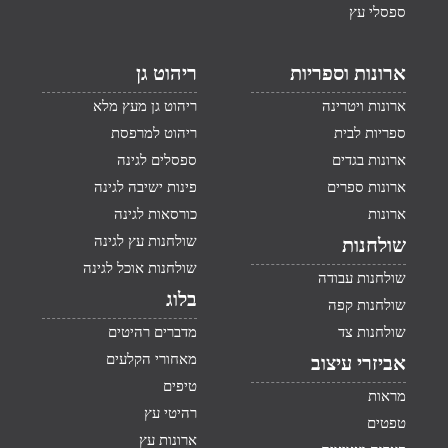
ספסלי עץ
ארונות וספריות
ריהוט גן
ארונות ויטרינה
ריהוט גן מעץ מלא
ספריות לבית
ריהוט למרפסת
ארונות בגדים
ספסלים לגינה
ארונות ספרים
פינות ישיבה לגינה
ארונות
כורסאות לגינה
שולחנות עץ לגינה
שולחנות
שולחנות אוכל לגינה
שולחנות עבודה
בלוג
שולחנות קפה
שולחנות צד
מדברים רהיטים
מאחורי הקלעים
אביזרי עיצוב
טיפים
מראות
רהיטי עץ
טפטים
ארונות עץ