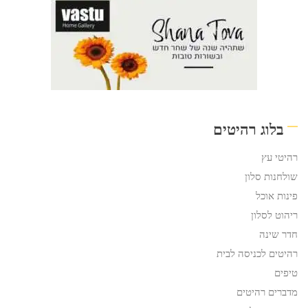
בלוג רהיטים
רהיטי עץ
שולחנות סלון
פינות אוכל
ריהוט לסלון
חדר שינה
רהיטים לכניסה לבית
טיפים
מדברים רהיטים