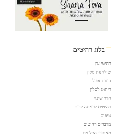
בלוג רהיטים
רהיטי עץ
שולחנות סלון
פינות אוכל
ריהוט לסלון
חדר שינה
רהיטים לכניסה לבית
טיפים
מדברים רהיטים
מאחורי הקלעים