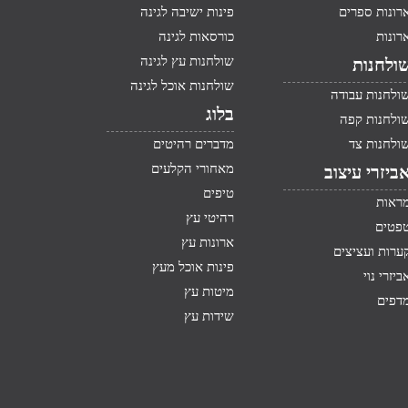
רונות ספרים
פינות ישיבה לגינה
רונות
כורסאות לגינה
שולחנות עץ לגינה
ולחנות
שולחנות אוכל לגינה
ולחנות עבודה
בלוג
ולחנות קפה
ולחנות צד
מדברים רהיטים
מאחורי הקלעים
ביזרי עיצוב
טיפים
ראות
רהיטי עץ
פטים
ארונות עץ
ערות ועציצים
פינות אוכל מעץ
ביזרי נוי
מיטות עץ
דפים
שידות עץ