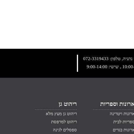
072-3319433
רונות וספריות
ריהוט גן
רונות ויטרינה
ריהוט גן מעץ מלא
פריות לבית
ריהוט למרפסת
רונות בגדים
ספסלים לגינה