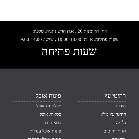
רח‘ האומנות 20 , א.ת חדש נתניה, טלפון:
שעות פתיחה: א‘-ה‘ 10:00-18:00 , שישי: 9:00-14:00
שעות פתיחה
רהיטי עץ
פינות אוכל
אודות
שולחנות אוכל
רהיטי עץ מלא
כסאות אוכל
גלריה
כסאות בר
חנות רהיטים
פינות אוכל עגולות