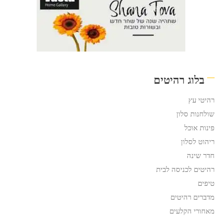
בלוג רהיטים
רהיטי עץ
שולחנות סלון
פינות אוכל
ריהוט לסלון
חדר שינה
רהיטים לכניסה לבית
טיפים
מדברים רהיטים
מאחורי הקלעים