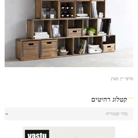
מדפי יין מעץ
קטלוג רהיטים