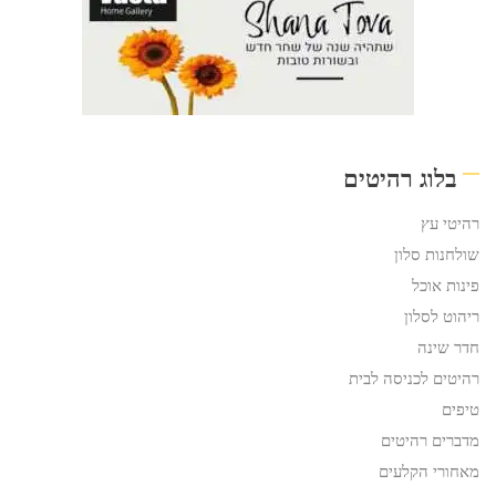
בלוג רהיטים
רהיטי עץ
שולחנות סלון
פינות אוכל
ריהוט לסלון
חדר שינה
רהיטים לכניסה לבית
טיפים
מדברים רהיטים
מאחורי הקלעים