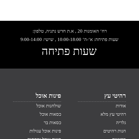
רח‘ האומנות 20 , א.ת חדש נתניה, טלפון:
שעות פתיחה: א‘-ה‘ 10:00-18:00 , שישי: 9:00-14:00
שעות פתיחה
רהיטי עץ
פינות אוכל
אודות
שולחנות אוכל
רהיטי עץ מלא
כסאות אוכל
גלריה
כסאות בר
חנות רהיטים
פינות אוכל עגולות