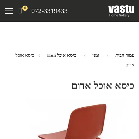
Ski
Menu
0
072-3319433
t
mai
conten
עמוד הבית
זמני
כיסא אוכל Holi
כיסא אוכל
אדום
כיסא אוכל אדום