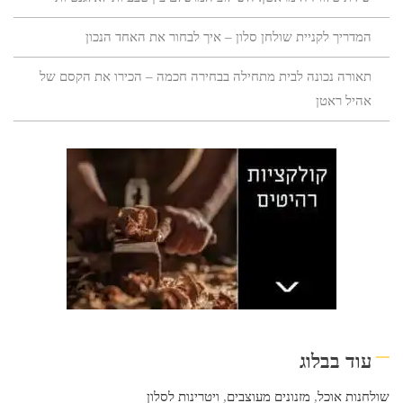
המדריך לקניית שולחן סלון – איך לבחור את האחד הנכון
תאורה נכונה לבית מתחילה בבחירה חכמה – הכירו את הקסם של
אהיל ראטן
עוד בבלוג
שולחנות אוכל
,
מזנונים מעוצבים
,
ויטרינות לסלון