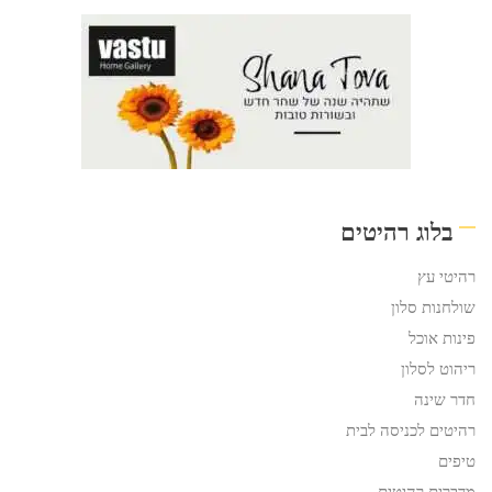
בלוג רהיטים
רהיטי עץ
שולחנות סלון
פינות אוכל
ריהוט לסלון
חדר שינה
רהיטים לכניסה לבית
טיפים