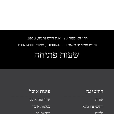
רח‘ האומנות 20 , א.ת חדש נתניה, טלפון:
שעות פתיחה: א‘-ה‘ 10:00-18:00 , שישי: 9:00-14:00
שעות פתיחה
רהיטי עץ
פינות אוכל
אודות
שולחנות אוכל
רהיטי עץ מלא
כסאות אוכל
גלריה
כסאות בר