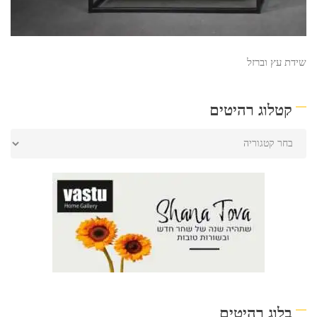
שידת עץ וברזל
קטלוג רהיטים
בלוג רהיטים