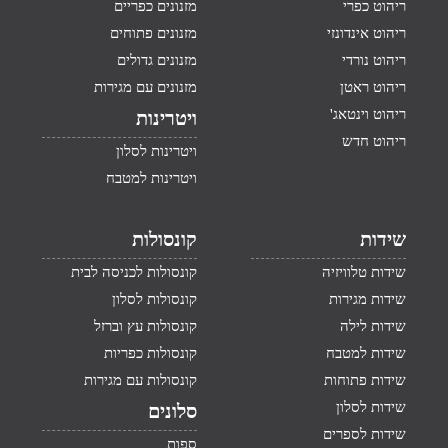
ריהוט כפרי
מזנונים כפריים
ריהוט אינדונזי
מזנונים פתוחים
ריהוט נורדי
מזנונים גדולים
ריהוט ראטן
מזנונים עם מגירות
ריהוט וינטאג'
ויטרינות
ריהוט חדש
ויטרינות לסלון
ויטרינות למטבח
שידות
קונסולות
שידות טלוויזיה
קונסולות לכניסה לבית
שידות מגירות
קונסולות לסלון
שידות לילה
קונסולות עץ וברזל
שידות למטבח
קונסולות כפריות
שידות פתוחות
קונסולות עם מגירות
שידות לסלון
סלונים
שידות לספרים
ספות