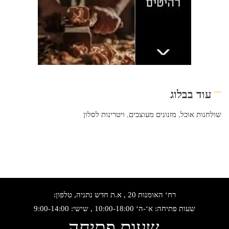
עוד בבלוג
שולחנות אוכל
,
מזנונים מעוצבים
,
ויטרינות לסלון
רח‘ האומנות 20 , א.ת חדש נתניה, טלפון:
שעות פתיחה: א‘-ה‘ 10:00-18:00 , שישי: 9:00-14:00
שעות פתיחה