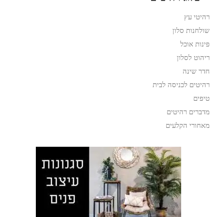
רהיטי עץ
שולחנות סלון
פינות אוכל
ריהוט לסלון
חדר שינה
רהיטים לכניסה לבית
טיפים
מדברים רהיטים
מאחורי הקלעים