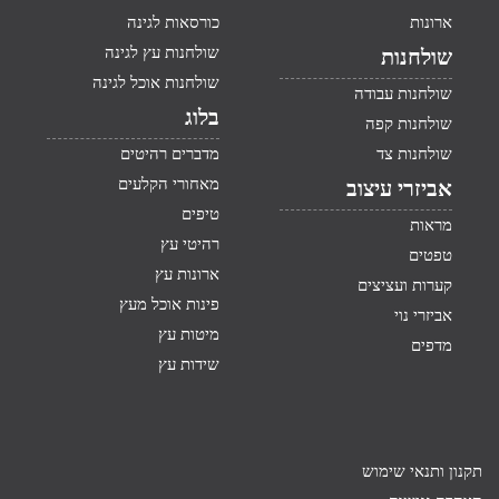
ארונות
כורסאות לגינה
שולחנות עץ לגינה
שולחנות
שולחנות אוכל לגינה
שולחנות עבודה
בלוג
שולחנות קפה
שולחנות צד
מדברים רהיטים
מאחורי הקלעים
אביזרי עיצוב
טיפים
מראות
רהיטי עץ
טפטים
ארונות עץ
קערות ועציצים
פינות אוכל מעץ
אביזרי נוי
מיטות עץ
מדפים
שידות עץ
תקנון ותנאי שימוש