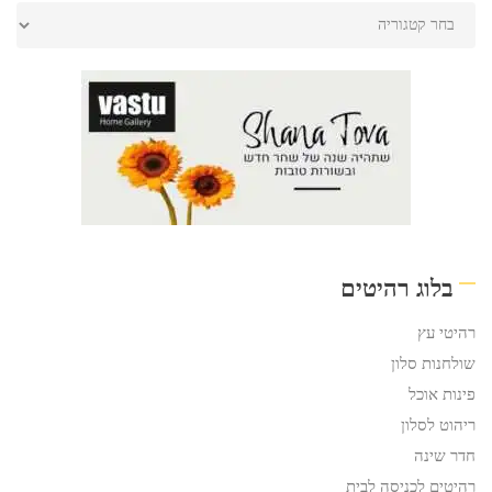
בלוג רהיטים
רהיטי עץ
שולחנות סלון
פינות אוכל
ריהוט לסלון
חדר שינה
רהיטים לכניסה לבית