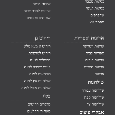
כסאות מטבח
שידות מיטה
כסאות לגינה
ארונות לחדר שינה
שרפרפים
שטיחים וטפטים
ספסלי עץ
ארונות וספריות
ריהוט גן
ארונות ויטרינה
ריהוט גן מעץ מלא
ספריות לבית
ריהוט למרפסת
ארונות בגדים
ספסלים לגינה
ארונות ספרים
פינות ישיבה לגינה
ארונות
כורסאות לגינה
שולחנות עץ לגינה
שולחנות
שולחנות אוכל לגינה
שולחנות עבודה
בלוג
שולחנות קפה
שולחנות צד
מדברים רהיטים
מאחורי הקלעים
אביזרי עיצוב