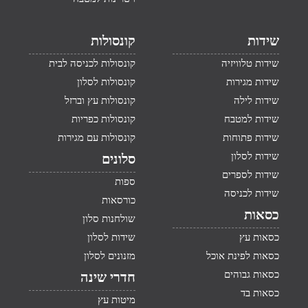
שידות
קונסולות
שידות טלוויזיה
קונסולות לכניסה לבית
שידות מגירות
קונסולות לסלון
שידות לילה
קונסולות עץ וברזל
שידות למטבח
קונסולות כפריות
שידות פתוחות
קונסולות עם מגירות
שידות לסלון
סלונים
שידות לספרים
ספות
שידות לכניסה
כורסאות
כסאות
שולחנות סלון
כסאות עץ
שידות לסלון
כסאות לפינת אוכל
מזנונים לסלון
כסאות גבוהים
חדרי שינה
כסאות בד
מיטות עץ