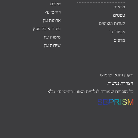
טיפים
מראות
רהיטי עץ
טפטים
ארונות עץ
קערות ועציצים
פינות אוכל מעץ
אביזרי נוי
מיטות עץ
מדפים
שידות עץ
תקנון ותנאי שימוש
הצהרת נגישות
כל הזכויות שמורות לגלריית וסטו -
רהיטי עץ מלא