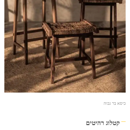
כיסא בר גבוה
קטלוג רהיטים