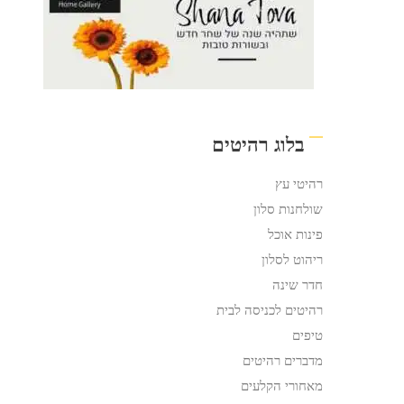
בלוג רהיטים
רהיטי עץ
שולחנות סלון
פינות אוכל
ריהוט לסלון
חדר שינה
רהיטים לכניסה לבית
טיפים
מדברים רהיטים
מאחורי הקלעים