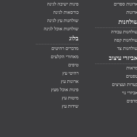
רונות ספרים
פינות ישיבה לגינה
רונות
כורסאות לגינה
שולחנות עץ לגינה
ולחנות
שולחנות אוכל לגינה
ולחנות עבודה
בלוג
ולחנות קפה
ולחנות צד
מדברים רהיטים
מאחורי הקלעים
ביזרי עיצוב
טיפים
ראות
רהיטי עץ
פטים
ארונות עץ
ערות ועציצים
פינות אוכל מעץ
ביזרי נוי
מיטות עץ
דפים
שידות עץ