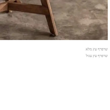
שרפרף עץ מלא
שרפרף עץ עגול