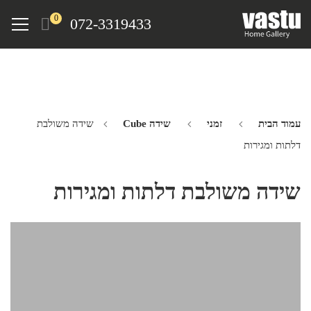
Ski
Menu
0
072-3319433
t
mai
conten
עמוד הבית
זמני
שידה Cube
שידה משולבת
דלתות ומגירות
שידה משולבת דלתות ומגירות