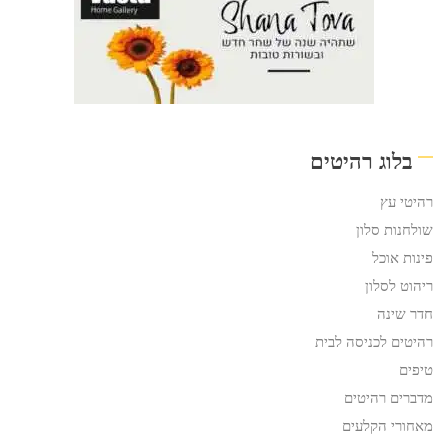
בלוג רהיטים
רהיטי עץ
שולחנות סלון
פינות אוכל
ריהוט לסלון
חדר שינה
רהיטים לכניסה לבית
טיפים
מדברים רהיטים
מאחורי הקלעים