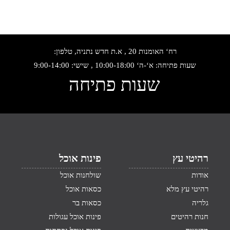
רח‘ האומנות 20 , א.ת חדש נתניה, טלפון:
שעות פתיחה: א‘-ה‘ 10:00-18:00 , שישי: 9:00-14:00
שעות פתיחה
רהיטי עץ
פינות אוכל
אודות
שולחנות אוכל
רהיטי עץ מלא
כסאות אוכל
גלריה
כסאות בר
חנות רהיטים
פינות אוכל עגולות