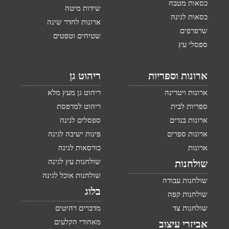
כסאות מטבח
שידות מיטה
כסאות לגינה
ארונות לחדר שינה
שרפרפים
שטיחים וטפטים
ספסלי עץ
ארונות וספריות
ריהוט גן
ארונות ויטרינה
ריהוט גן מעץ מלא
ספריות לבית
ריהוט למרפסת
ארונות בגדים
ספסלים לגינה
ארונות ספרים
פינות ישיבה לגינה
ארונות
כורסאות לגינה
שולחנות עץ לגינה
שולחנות
שולחנות אוכל לגינה
שולחנות עבודה
בלוג
שולחנות קפה
שולחנות צד
מדברים רהיטים
מאחורי הקלעים
אביזרי עיצוב