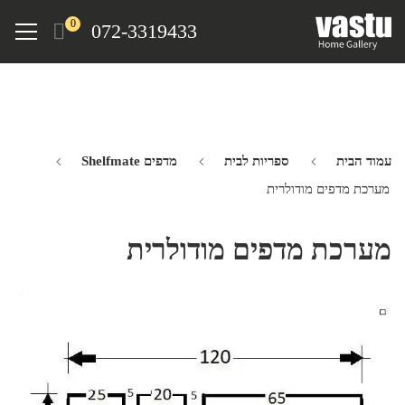
Ski
Menu
0
072-3319433
t
mai
conten
עמוד הבית
ספריות לבית
מדפים Shelfmate
מערכת מדפים מודולרית
מערכת מדפים מודולרית