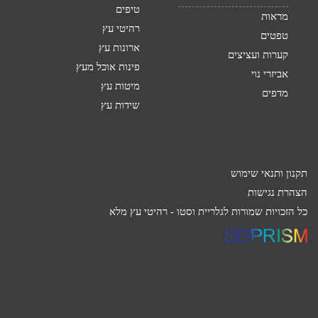
טיפים
מראות
רהיטי עץ
טפטים
ארונות עץ
קערות ועציצים
פינות אוכל מעץ
אביזרי נוי
מיטות עץ
מדפים
שידות עץ
תקנון ותנאי שימוש
הצהרת נגישות
כל הזכויות שמורות לגלריית וסטו -
רהיטי עץ מלא