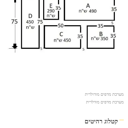
מערכת מדפים מודולרית
מערכת מדפים מודלרית
קטלוג רהיטים