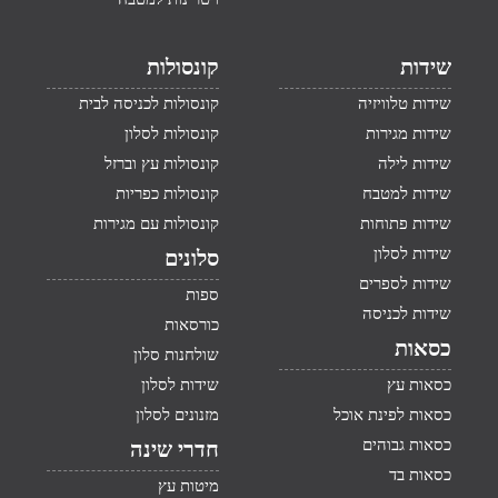
שידות
קונסולות
שידות טלוויזיה
קונסולות לכניסה לבית
שידות מגירות
קונסולות לסלון
שידות לילה
קונסולות עץ וברזל
שידות למטבח
קונסולות כפריות
שידות פתוחות
קונסולות עם מגירות
שידות לסלון
סלונים
שידות לספרים
ספות
שידות לכניסה
כורסאות
כסאות
שולחנות סלון
כסאות עץ
שידות לסלון
כסאות לפינת אוכל
מזנונים לסלון
כסאות גבוהים
חדרי שינה
כסאות בד
מיטות עץ