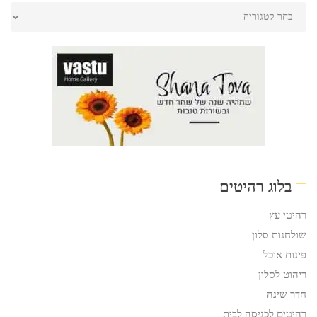
בלוג רהיטים
רהיטי עץ
שולחנות סלון
פינות אוכל
ריהוט לסלון
חדר שינה
רהיטים לכניסה לבית